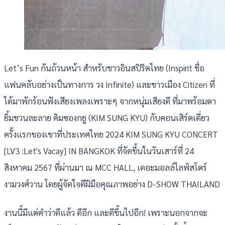
Let’s Fun กันถ้วนหน้า สำหรับชาวอินสปิริตไทย (Inspirit ชื่อ
แฟนคลับอย่างเป็นทางการ วง Infinite) และชาวเมือง Citizen ที่
ได้มาพักร้อนฟังเสียงเพลงเพราะๆ จากหนุ่มเสียงดี ที่มาพร้อมตา
ยิ้มชวนละลาย คิมซองกยู (KIM SUNG KYU) กับคอนเสิร์ตเดี่ยว
ครั้งแรกของเขาที่ประเทศไทย 2024 KIM SUNG KYU CONCERT
[LV3 :Let's Vacay] IN BANGKOK ที่จัดขึ้นในวันเสาร์ที่ 24
สิงหาคม 2567 ที่ผ่านมา ณ MCC HALL, เดอะมอลล์ไลฟ์สโตร์
งามวงศ์วาน โดยผู้จัดใจดีฝีมือคุณภาพอย่าง D-SHOW THAILAND
งานนี้มีแต่คำว่าดีแล้ว ดีอีก และดีขึ้นไปอีก! เพราะนอกจากจะ