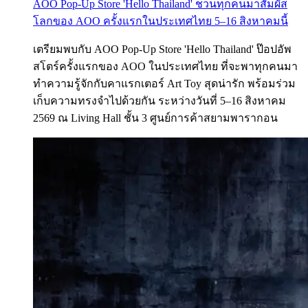
AOO Pop-Up Store 'Hello Thailand' ชวนทุกคนมาสัมผัส
โลกของ AOO ครั้งแรกในประเทศไทย 5–16 สิงหาคมนี้
เตรียมพบกับ AOO Pop-Up Store 'Hello Thailand' ป๊อปอัพ
สโตร์ครั้งแรกของ AOO ในประเทศไทย ที่จะพาทุกคนมา
ทำความรู้จักกับคาแรกเตอร์ Art Toy สุดน่ารัก พร้อมร่วม
เก็บความทรงจำไปด้วยกัน ระหว่างวันที่ 5–16 สิงหาคม
2569 ณ Living Hall ชั้น 3 ศูนย์การค้าสยามพารากอน