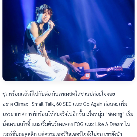
ชุดพร้อมแล้วก็ไปกันต่อ กับเพลงสดใสชวนปล่อยใจจอย
อย่าง Climax , Small Talk, 60 SEC และ Go Again ก่อนจะเพิ่ม
บรรยากาศการพักร้อนให้สมจริงไปอีกขั้น เมื่อหนุ่ม “ซองกยู” เริ่ม
นั่งลงบนเก้าอี้ และเริ่มต้นร้องเพลง FOG และ Like A Dream ใน
เวอร์ชั่นอะคูสติก แต่ความเซอร์วิสเซอร์ใจยังไม่จบ เขายังนำ