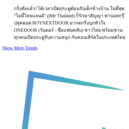
กริ่งดังแล้ว! ได้เวลาเปิดประตูต้อนรับเด็กข้างบ้าน ในที่สุด
“ไอมี่ไทยแลนด์” (iMe Thailand) ก็รักษาสัญญา พาบอยกรุ๊
ปสุดฮอต BOYNEXTDOOR มากดกริ่งบุกหัวใจ
ONEDOOR (วันดอร์ - ชื่อแฟนคลับ) ชาวไทย พร้อมชวน
ทุกคนเปิดประตูรับความสนุก กับคอนเสิร์ตในประเทศไทย
Show More Trends