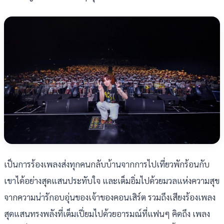
เป็นการร้องเพลงส่งทุกคนกลับบ้านจากการไปเที่ยวพักร้อนกับ
เขาได้อย่างสุดแสนประทับใจ และเต็มอิ่มไปด้วยมวลแห่งความสุข
จากความน่ารักอบอุ่นของเจ้าของคอนเสิร์ต รวมถึงเสียงร้องเพลง
สุดแสนทรงพลังที่เต็มเปี่ยมไปด้วยอารมณ์ที่แฟนๆ คิดถึง เพลง