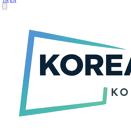
TH
EN