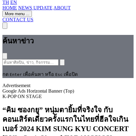
TH
EN
HOME
NEWS UPDATE
ABOUT
More menu
...
CONTACT US
ค้นหาข่าว
กด
เพื่อค้นหา หรือ
เพื่อปิด
Enter
Esc
Advertisement
Google Ads Horizontal Banner (Top)
K-POP
ON STAGE
“คิม ซองกยู” หนุ่มตายิ้มที่จริงใจ กับ
คอนเสิร์ตเดี่ยวครั้งแรกในไทยที่ฮีลใจเกิน
เบอร์ 2024 KIM SUNG KYU CONCERT