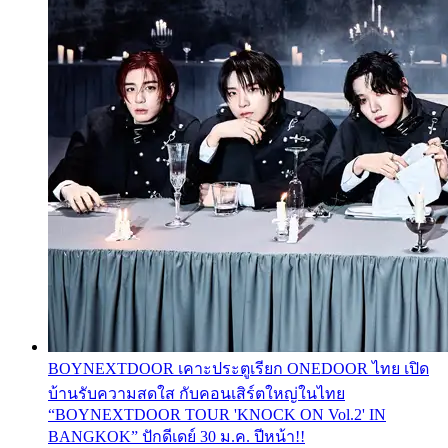
BOYNEXTDOOR เคาะประตูเรียก ONEDOOR ไทย เปิด
บ้านรับความสดใส กับคอนเสิร์ตใหญ่ในไทย
“BOYNEXTDOOR TOUR 'KNOCK ON Vol.2' IN
BANGKOK” ปักดีเดย์ 30 ม.ค. ปีหน้า!!