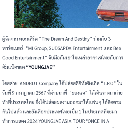
ผู้จัดงาน คอนเสิร์ต “The Dream And Destiny” ร่วมกับ 3
พาร์ตเนอร์ “MI Group, SUDSAPDA Entertainment และ Bee
Good Entertainment” จับมือกันเอาใจเหล่าอากาเซไทยกับการ
คัมแบ็คของ
“YOUNGJAE”
โดยค่าย ANDBUT Company ได้ปล่อยดิจิทัลซิงเกิล “T.P.O” ใน
วันที่ 9 กรกฎาคม 2567 ที่ผ่านมาที่ “ยองแจ” ได้เดินทางมาถ่าย
ทำที่ประเทศไทย ซึ่งได้ปล่อยผลงานออกมาให้แฟนๆ ได้ติดตาม
กันไปแล้ว และยังเลือกประเทศไทยเป็น 1 ในประเทศที่จะมา
ทำการแสดง 2024 YOUNGJAE ASIA TOUR "ONCE IN A