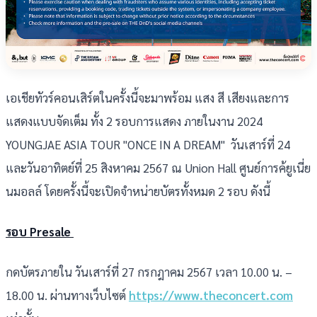
เอเชียทัวร์คอนเสิร์ตในครั้งนี้จะมาพร้อม แสง สี เสียงและการ
แสดงแบบจัดเต็ม ทั้ง 2 รอบการแสดง ภายในงาน 2024
YOUNGJAE ASIA TOUR "ONCE IN A DREAM" วันเสาร์ที่ 24
และวันอาทิตย์ที่ 25 สิงหาคม 2567 ณ Union Hall ศูนย์การค้ยูเนี่ย
นมอลล์ โดยครั้งนี้จะเปิดจำหน่ายบัตรทั้งหมด 2 รอบ ดังนี้
รอบ Presale
กดบัตรภายใน วันเสาร์ที่ 27 กรกฎาคม 2567 เวลา 10.00 น. –
18.00 น. ผ่านทางเว็บไซต์
https://www.theconcert.com