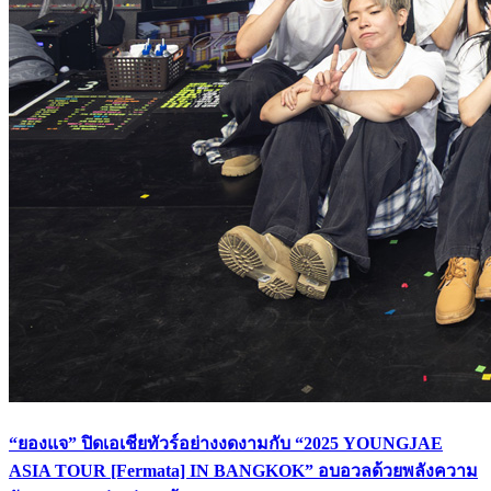
“ยองแจ” ปิดเอเชียทัวร์อย่างงดงามกับ “2025 YOUNGJAE
ASIA TOUR [Fermata] IN BANGKOK” อบอวลด้วยพลังความ