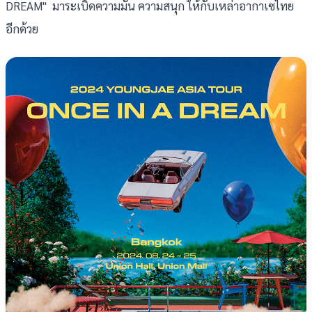
DREAM" มาระเบิดความมัน ความสนุก ให้กับเหล่าอากาเซไทย
อีกด้วย