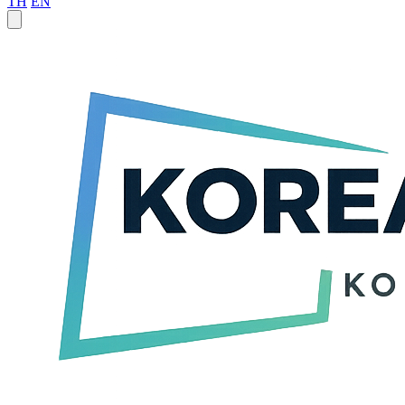
TH
EN