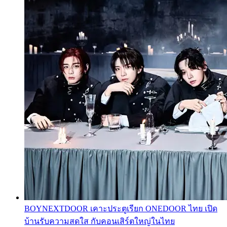
BOYNEXTDOOR เคาะประตูเรียก ONEDOOR ไทย เปิด
บ้านรับความสดใส กับคอนเสิร์ตใหญ่ในไทย