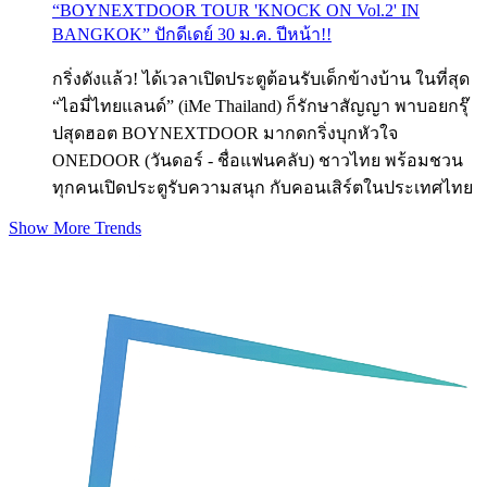
“BOYNEXTDOOR TOUR 'KNOCK ON Vol.2' IN
BANGKOK” ปักดีเดย์ 30 ม.ค. ปีหน้า!!
กริ่งดังแล้ว! ได้เวลาเปิดประตูต้อนรับเด็กข้างบ้าน ในที่สุด
“ไอมี่ไทยแลนด์” (iMe Thailand) ก็รักษาสัญญา พาบอยกรุ๊
ปสุดฮอต BOYNEXTDOOR มากดกริ่งบุกหัวใจ
ONEDOOR (วันดอร์ - ชื่อแฟนคลับ) ชาวไทย พร้อมชวน
ทุกคนเปิดประตูรับความสนุก กับคอนเสิร์ตในประเทศไทย
Show More Trends