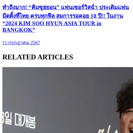
ทำถึงมาก! “คิมซูฮยอน” แฟนเซอร์วิสฉ่ำ ประเดิมแฟน
มีตติ้งที่ไทย ครบทุกฟีล สมการรอคอย 10 ปี!! ในงาน
“2024 KIM SOO HYUN ASIA TOUR in
BANGKOK”
11 กรกฎาคม 2567
RELATED ARTICLES