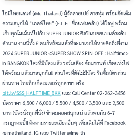
ไอมี่ไทยแลนด์ (iMe Thailand) ผู้จัดสายเปย์ สายทุ่ม พร้อมจัดเต็ม
ความสนุกให้ “เอลฟ์ไทย” (E.L.F. : ชื่อแฟนคลับ) ได้ใจฟู พร้อม
เก็บทุกโมเม้นท์ไปกับ SUPER JUNIOR ศิลปินบอยแบนด์ระดับ
ตำนาน งานนี้ทั้ง 8 คนก็พร้อมแล้วที่จะมาเจอให้หายคิดถึงที่งาน
2024 SUPER JUNIOR <SUPER SHOW SPIN-OFF : Halftime>
in BANGKOK ใครที่มีบัตรแล้ว วอร์มเสียง ซ้อมชานท์ เช็คแท่งไฟ
ให้พร้อม แล้วมาสนุกกัน!! ส่วนใครที่ยังไม่มีบัตร รีบซื้อบัตรด่วน
ผ่านทาง ไทยทิกเก็ตเมเจอร์ทุกสาขา หรือ
bit.ly/SSS_HALFTIME_BKK
และ Call Center 02-262-3456
บัตรราคา 6,500 / 6,000 / 5,500 / 4,500 / 3,500 และ 2,500
บาท (บัตรนั่งทุกที่นั่ง) ช้าหมดอดสนุกแน่ แล้วพบกัน 6-7
กรกฎาคมนี้!! ติดตามรายละเอียดอื่นๆ เพิ่มเติมได้ที่ Facebook
@imethailand, IG และ Twitter @ime_th