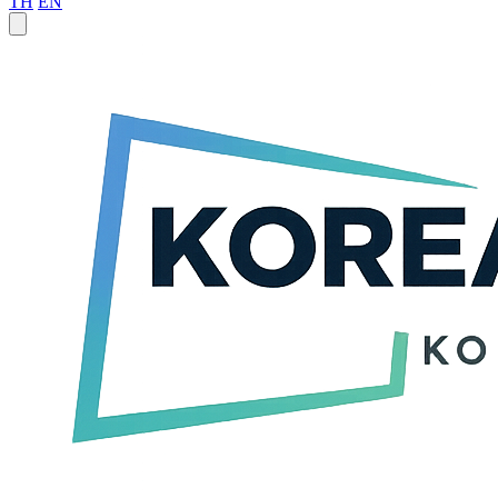
TH
EN