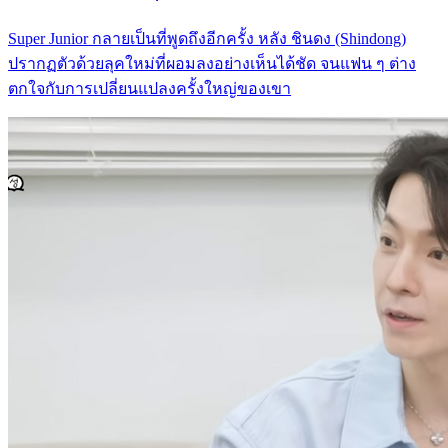
Super Junior กลายเป็นที่พูดถึงอีกครั้ง หลัง ชินดง (Shindong)
ปรากฏตัวด้วยลุคใหม่ที่ผอมลงอย่างเห็นได้ชัด จนแฟน ๆ ต่าง
ตกใจกับการเปลี่ยนแปลงครั้งใหญ่ของเขา