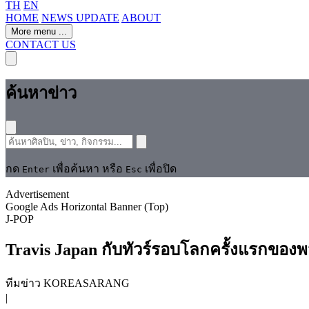
TH
EN
HOME
NEWS UPDATE
ABOUT
More menu
...
CONTACT US
ค้นหาข่าว
กด
เพื่อค้นหา หรือ
เพื่อปิด
Enter
Esc
Advertisement
Google Ads Horizontal Banner (Top)
J-POP
Travis Japan กับทัวร์รอบโลกครั้งแรกของพ
ทีมข่าว KOREASARANG
|