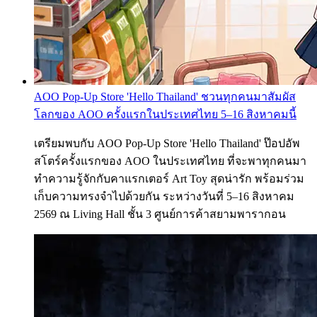
AOO Pop-Up Store 'Hello Thailand' ชวนทุกคนมาสัมผัส
โลกของ AOO ครั้งแรกในประเทศไทย 5–16 สิงหาคมนี้
เตรียมพบกับ AOO Pop-Up Store 'Hello Thailand' ป๊อปอัพ
สโตร์ครั้งแรกของ AOO ในประเทศไทย ที่จะพาทุกคนมา
ทำความรู้จักกับคาแรกเตอร์ Art Toy สุดน่ารัก พร้อมร่วม
เก็บความทรงจำไปด้วยกัน ระหว่างวันที่ 5–16 สิงหาคม
2569 ณ Living Hall ชั้น 3 ศูนย์การค้าสยามพารากอน