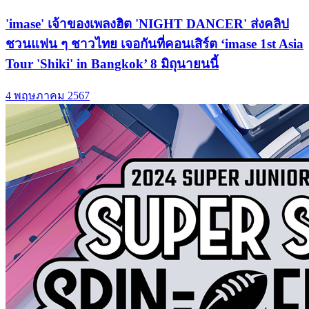
'imase' เจ้าของเพลงฮิต 'NIGHT DANCER' ส่งคลิป
ชวนแฟน ๆ ชาวไทย เจอกันที่คอนเสิร์ต ‘imase 1st Asia
Tour 'Shiki' in Bangkok’ 8 มิถุนายนนี้
4 พฤษภาคม 2567