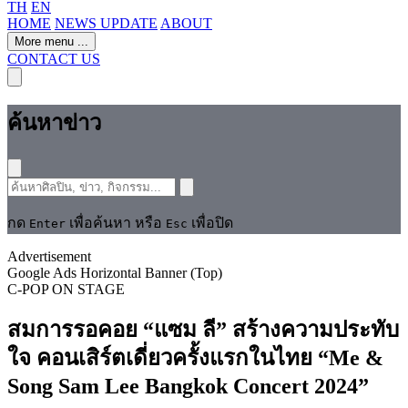
TH
EN
HOME
NEWS UPDATE
ABOUT
More menu
...
CONTACT US
ค้นหาข่าว
กด
เพื่อค้นหา หรือ
เพื่อปิด
Enter
Esc
Advertisement
Google Ads Horizontal Banner (Top)
C-POP
ON STAGE
สมการรอคอย “แซม ลี” สร้างความประทับ
ใจ คอนเสิร์ตเดี่ยวครั้งแรกในไทย “Me &
Song Sam Lee Bangkok Concert 2024”