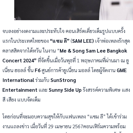
จบลงอย่างงดงามและประทับใจ คอนเสิร์ตเดี่ยวเต็มรูปแบบครั้ง
แรกในประเทศไทยของ
“แซม ลี”
(
SAM LEE)
เจ้าพ่อเพลงรักสุด
คลาสสิคจากไต้หวัน ในงาน “
Me & Song Sam Lee Bangkok
Concert 2024”
ที่จัดขึ้นเมื่อวันพุธที่ 1 พฤษภาคมที่ผ่านมา ณ ยู
เนี่ยน ฮอลล์ ชั้น
F6
ศูนย์การค้ายูเนี่ยน มอลล์ โดยผู้จัดงาน
GME
International
ร่วมกับ
SunStrong
Entertainment
และ
Sunny Side Up
รังสรรค์ความพิเศษ แสง
สี เสียง แบบจัดเต็ม
โดยก่อนที่จะมอบความสุขให้กับแฟนเพลง “แซม ลี” ได้เข้าร่วม
งานแถลงข่าว เมื่อวันที่ 29 เมษายน 2567คอนเฟิร์มความพร้อม