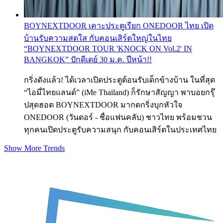
BOYNEXTDOOR เคาะประตูเรียก ONEDOOR ไทย เปิด
บ้านรับความสดใส กับคอนเสิร์ตใหญ่ในไทย
“BOYNEXTDOOR TOUR 'KNOCK ON Vol.2' IN
BANGKOK” ปักดีเดย์ 30 ม.ค. ปีหน้า!!
กริ่งดังแล้ว! ได้เวลาเปิดประตูต้อนรับเด็กข้างบ้าน ในที่สุด
“ไอมี่ไทยแลนด์” (iMe Thailand) ก็รักษาสัญญา พาบอยกรุ๊
ปสุดฮอต BOYNEXTDOOR มากดกริ่งบุกหัวใจ
ONEDOOR (วันดอร์ - ชื่อแฟนคลับ) ชาวไทย พร้อมชวน
ทุกคนเปิดประตูรับความสนุก กับคอนเสิร์ตในประเทศไทย
Show More Trends