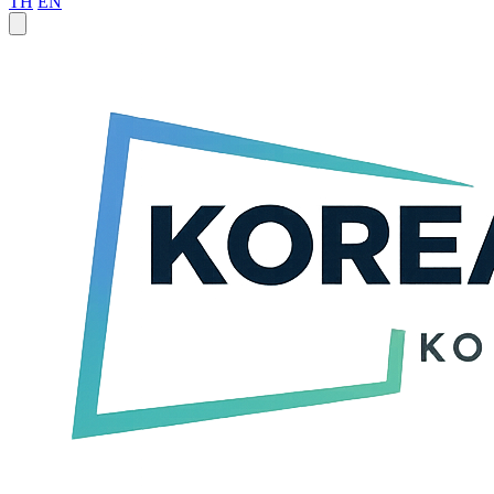
TH
EN