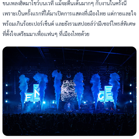
ขนเพลงฮิตมาโชว์บนเวที แม้จะตื่นเต้นมากๆ กับงานในครั้งนี้
เพราะเป็นครั้งแรกที่ได้มาเปิดการแสดงที่เมืองไทย แต่กายและใจ
พร้อมเกินร้อยเปอร์เซ็นต์ และยังรวมสปอยล์ว่ามีเซอร์ไพรส์พิเศษ
ที่ตั้งใจเตรียมมาเพื่อแฟนๆ ที่เมืองไทยด้วย