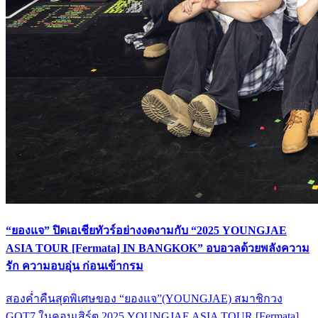
“ยองแจ” ปิดเอเชียทัวร์อย่างงดงามกับ “2025 YOUNGJAE
ASIA TOUR [Fermata] IN BANGKOK” อบอวลด้วยพลังความ
รัก ความอบอุ่น ก่อนเข้ากรม
สองค่ำคืนสุดพิเศษของ “ยองแจ”(YOUNGJAE) สมาชิกวง
GOT7 ในคอนเสิร์ต 2025 YOUNGJAE ASIA TOUR [Fermata]