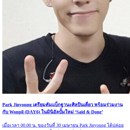
Park Jinyoung เตรียมคัมแบ็กฐานะศิลปินเดี่ยว พร้อมร่วมงาน
กับ Wonpil (DAY6) ในมินิอัลบั้มใหม่ ‘Said & Done’
เมื่อเวลา 00.00 น. ของวันที่ 30 เมษายน Park Jinyoung ได้ปล่อย