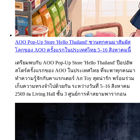
AOO Pop-Up Store 'Hello Thailand' ชวนทุกคนมาสัมผัส
โลกของ AOO ครั้งแรกในประเทศไทย 5–16 สิงหาคมนี้
เตรียมพบกับ AOO Pop-Up Store 'Hello Thailand' ป๊อปอัพ
สโตร์ครั้งแรกของ AOO ในประเทศไทย ที่จะพาทุกคนมา
ทำความรู้จักกับคาแรกเตอร์ Art Toy สุดน่ารัก พร้อมร่วม
เก็บความทรงจำไปด้วยกัน ระหว่างวันที่ 5–16 สิงหาคม
2569 ณ Living Hall ชั้น 3 ศูนย์การค้าสยามพารากอน