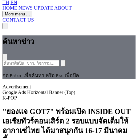
TH
EN
HOME
NEWS UPDATE
ABOUT
More menu
...
CONTACT US
ค้นหาข่าว
กด
เพื่อค้นหา หรือ
เพื่อปิด
Enter
Esc
Advertisement
Google Ads Horizontal Banner (Top)
K-POP
"ยองแจ GOT7" พร้อมเปิด INSIDE OUT
เอเชียทัวร์คอนเสิร์ต 2 รอบแบบจัดเต็มให้
อากาเซ่ไทย ได้มาสนุกกัน 16-17 มีนาคม