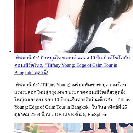
‘ทิฟฟานี ยัง’ ปักหมุดไทยแลนด์ ฉลอง 10 ปีเดบิวต์โซโล่กับ
คอนเสิร์ตใหญ่ "Tiffany Young: Edge of Calm Tour in
Bangkok" ตุลานี้!
‘ทิฟฟานี ยัง’ (Tiffany Young) เตรียมพัดพาพายุความร้อน
แรงระลอกใหม่สู่กรุงเทพฯ ประกาศคอนเสิร์ตเดี่ยวสุดยิ่ง
ใหญ่ฉลองครบรอบ 10 ปีบนเส้นทางศิลปินเดี่ยวกับ "Tiffany
Young: Edge of Calm Tour in Bangkok" ในวันอาทิตย์ที่ 25
ตุลาคม 2569 นี้ ณ UOB LIVE ชั้น 6, EmSphere