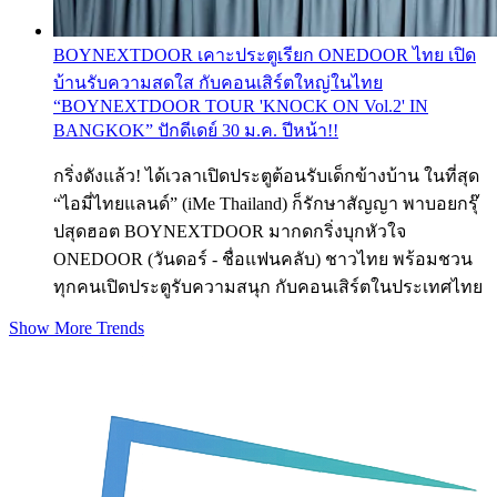
BOYNEXTDOOR เคาะประตูเรียก ONEDOOR ไทย เปิด
บ้านรับความสดใส กับคอนเสิร์ตใหญ่ในไทย
“BOYNEXTDOOR TOUR 'KNOCK ON Vol.2' IN
BANGKOK” ปักดีเดย์ 30 ม.ค. ปีหน้า!!
กริ่งดังแล้ว! ได้เวลาเปิดประตูต้อนรับเด็กข้างบ้าน ในที่สุด
“ไอมี่ไทยแลนด์” (iMe Thailand) ก็รักษาสัญญา พาบอยกรุ๊
ปสุดฮอต BOYNEXTDOOR มากดกริ่งบุกหัวใจ
ONEDOOR (วันดอร์ - ชื่อแฟนคลับ) ชาวไทย พร้อมชวน
ทุกคนเปิดประตูรับความสนุก กับคอนเสิร์ตในประเทศไทย
Show More Trends