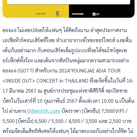
ยองแจ ไม่เคยปล่อยให้แฟนๆ ได้คิดถึงนาน ล่าสุดประกาศงาน
เอเชียทัวร์คอนเสิร์ตที่ไทย ทำเอาอากาเซ่ไทยเซอร์ไพรส์ และตื่น
เต้นกันอย่างมาก กับคอนเสิร์ตเต็มรูปแบบที่จะได้ชมโชว์สุดเพ
อร์เฟ็กต์ทั้งร้อง และเต้นจากศิลปินหนุ่มมากความสามารถอย่าง
ยองแจ (GOT7) สำหรับงาน 2024 YOUNGJAE ASIA TOUR
<INSIDE OUT> CONCERT in THAILAND ที่จะจัดขึ้นในวันที่ 16-
17 มีนาคม 2567 ณ ศูนย์การประชุมแห่งชาติสิริกิติ์ จะเปิดขาย
บัตรในวันเสาร์ที่ 10 กุมภาพันธ์ 2567 ตั้งแต่เวลา 10.00 น.เป็นต้น
ไป ผ่านทาง
Djbentth.com
บัตรราคา [บัตรยืน] 7,500(VIP) /
5,500 [บัตรนั่ง] 6,500 / 5,500 / 4,500 / 3,500 และ 2,500 บาท
พร้อมจัดเต็มสิทธิพิเศษให้แฟนๆ ได้มาพบเจอกันอย่างใกล้ชิด ไม่