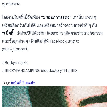
ทุกช่องทาง
โดยงานในครั้งนี้จัดเพียง
“1 รอบการแสดง”
เท่านั้น แฟน ๆ
เตรียมล็อกวันกันให้ดี และเตรียมมาสร้างความทรงจำดี ๆ กับ
“เบ็คกี้”
ส่งท้ายปีไปด้วยกัน โดยสามารถติดตามข่าวสารกิจกรรม
และข้อมูลต่าง ๆ เพิ่มเติมได้ที่ Facebook และ X:
@BEX_Concert
#Beckysangels
#BECKYFANCAMPING #idolfactoryTH #BEX
Tags:
#เบ็คกี้ รีเบคก้า