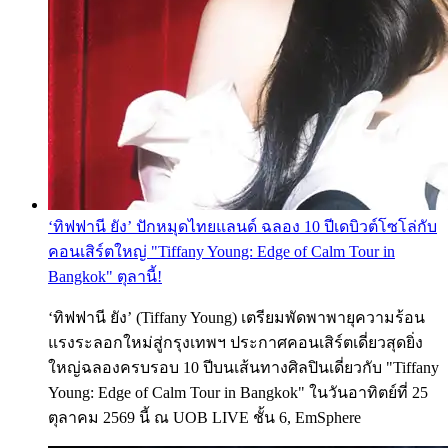
‘ทิฟฟานี ยัง’ ปักหมุดไทยแลนด์ ฉลอง 10 ปีเดบิวต์โซโล่กับ
คอนเสิร์ตใหญ่ "Tiffany Young: Edge of Calm Tour in
Bangkok" ตุลานี้!
‘ทิฟฟานี ยัง’ (Tiffany Young) เตรียมพัดพาพายุความร้อน
แรงระลอกใหม่สู่กรุงเทพฯ ประกาศคอนเสิร์ตเดี่ยวสุดยิ่ง
ใหญ่ฉลองครบรอบ 10 ปีบนเส้นทางศิลปินเดี่ยวกับ "Tiffany
Young: Edge of Calm Tour in Bangkok" ในวันอาทิตย์ที่ 25
ตุลาคม 2569 นี้ ณ UOB LIVE ชั้น 6, EmSphere