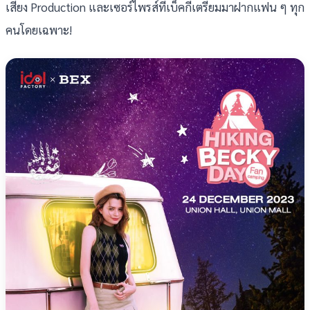
เสียง Production และเซอร์ไพรส์ที่เบ็คกี้เตรียมมาฝากแฟน ๆ ทุก
คนโดยเฉพาะ!