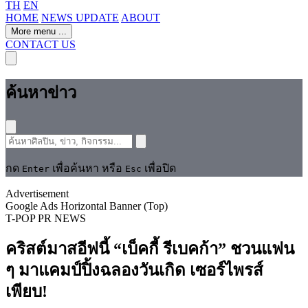
TH
EN
HOME
NEWS UPDATE
ABOUT
More menu
...
CONTACT US
ค้นหาข่าว
กด
เพื่อค้นหา หรือ
เพื่อปิด
Enter
Esc
Advertisement
Google Ads Horizontal Banner (Top)
T-POP
PR NEWS
คริสต์มาสอีฟนี้ “เบ็คกี้ รีเบคก้า” ชวนแฟน
ๆ มาแคมป์ปิ้งฉลองวันเกิด เซอร์ไพรส์
เพียบ!