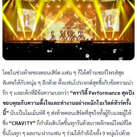
โดยในช่วงท้ายของคอนเสิร์ต แฟน ๆ ก็ได้สร้างเซอร์ไพรส์สุด
พิเศษให้กับหนุ่ม ๆ อีกด้วย ทั้งแฟนโปรเจกต์สุดซึ้งกับข้อความน่า
รัก ๆ และเค้กที่มีข้อความบอกว่า
“คราวิตี้ Performance สุดปัง
ขอบคุณกับความตั้งใจและทำงานอย่างหนักในเวิลด์ทัวร์ครั้ง
นี้”
นับเป็นโมเม้นท์ดี ๆ ส่งท้ายคอนเสิร์ตที่สุขใจทั้งผู้รับและผู้ให้
ซึ่ง
“CRAVITY”
ก็กำลังเติบโตขึ้นทุกวันด้วยภาพลักษณ์ใหม่ที่โต
ขึ้นในทุก ๆ ผลงาน ฝากแฟน ๆ ร่วมให้กำลังใจทั้ง 9 หนุ่มไปด้วย