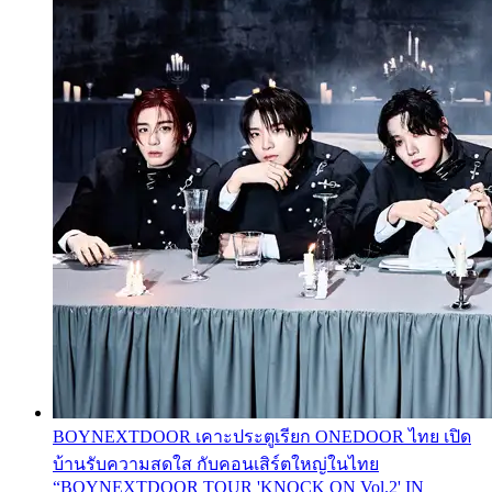
BOYNEXTDOOR เคาะประตูเรียก ONEDOOR ไทย เปิด
บ้านรับความสดใส กับคอนเสิร์ตใหญ่ในไทย
“BOYNEXTDOOR TOUR 'KNOCK ON Vol.2' IN