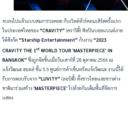
จบลงไปแล้วแบบสมการรอคอย กับเวิลด์ทัวร์คอนเสิร์ตครั้งแรก
ในประเทศไทยของ
“CRAVITY”
(คราวิตี้) ศิลปินบอยแบนด์ภาย
ใต้สังกัด
“Starship Entertainment”
กับงาน
“2023
st
CRAVITY THE 1
WORLD TOUR 'MASTERPIECE' IN
BANGKOK”
ซึ่งถูกจัดขึ้นเมื่อวันเสาร์ที่ 28 ตุลาคม 2566 ณ
แจ้งวัฒนะ ฮอลล์ ชั้น 5.5 ศูนย์การค้าเซ็นทรัลแจ้งวัฒนะ งานนี้ได้
รับการตอบรับจาก
“LUVITY”
(ลอบิตี้) ทั้งชาวไทยและชาวต่าง
ชาติมาร่วมสร้าง
'MASTERPIECE'
ไปด้วยกันเต็มพื้นที่จัดการ
แสดง