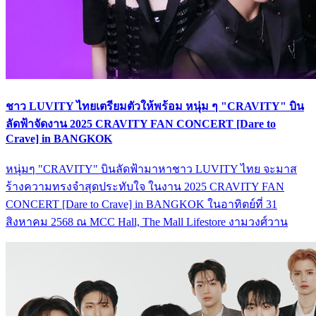
ชาว LUVITY ไทยเตรียมตัวให้พร้อม หนุ่ม ๆ "CRAVITY" บิน
ลัดฟ้าจัดงาน 2025 CRAVITY FAN CONCERT [Dare to
Crave] in BANGKOK
หนุ่มๆ "CRAVITY" บินลัดฟ้ามาหาชาว LUVITY ไทย จะมาส
ร้างความทรงจำสุดประทับใจ ในงาน 2025 CRAVITY FAN
CONCERT [Dare to Crave] in BANGKOK ในอาทิตย์ที่ 31
สิงหาคม 2568 ณ MCC Hall, The Mall Lifestore งามวงศ์วาน