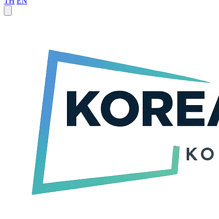
TH
EN