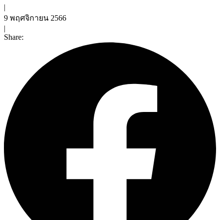
|
9 พฤศจิกายน 2566
|
Share: