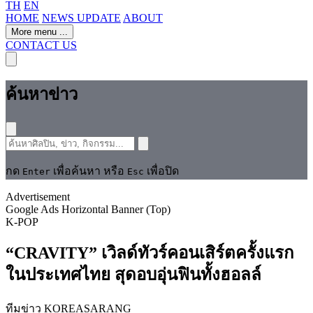
TH
EN
HOME
NEWS UPDATE
ABOUT
More menu
...
CONTACT US
ค้นหาข่าว
กด
เพื่อค้นหา หรือ
เพื่อปิด
Enter
Esc
Advertisement
Google Ads Horizontal Banner (Top)
K-POP
“CRAVITY” เวิลด์ทัวร์คอนเสิร์ตครั้งแรก
ในประเทศไทย สุดอบอุ่นฟินทั้งฮอลล์
ทีมข่าว KOREASARANG