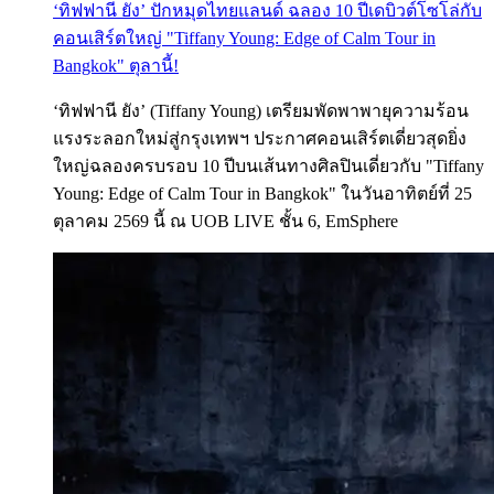
‘ทิฟฟานี ยัง’ ปักหมุดไทยแลนด์ ฉลอง 10 ปีเดบิวต์โซโล่กับ
คอนเสิร์ตใหญ่ "Tiffany Young: Edge of Calm Tour in
Bangkok" ตุลานี้!
‘ทิฟฟานี ยัง’ (Tiffany Young) เตรียมพัดพาพายุความร้อน
แรงระลอกใหม่สู่กรุงเทพฯ ประกาศคอนเสิร์ตเดี่ยวสุดยิ่ง
ใหญ่ฉลองครบรอบ 10 ปีบนเส้นทางศิลปินเดี่ยวกับ "Tiffany
Young: Edge of Calm Tour in Bangkok" ในวันอาทิตย์ที่ 25
ตุลาคม 2569 นี้ ณ UOB LIVE ชั้น 6, EmSphere