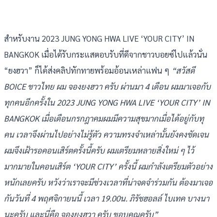
สำหรับงาน 2023 JUNG YONG HWA LIVE ‘YOUR CITY’ IN
BANGKOK เมื่อได้รับกระแสตอบรับที่ดีจากชาวบอยซ์ไปแล้วนั่น
“ยงฮวา” ก็ได้ส่งคลิปทักทายพร้อมอ้อนเหล่าแฟน ๆ
“สวัสดี
BOICE ชาวไทย ผม จองยงฮวา ครับ ผ่านมา 4 เดือน ผมมาเจอกับ
ทุกคนอีกครั้งใน 2023 JUNG YONG HWA LIVE ‘YOUR CITY’ IN
BANGKOK เมื่อเดือนกรกฎาคมผมมีความสุขมากเมื่อได้อยู่กับทุ
คน เวลาจึงผ่านไปอย่างไม่รู้ตัว ความทรงจำเหล่านั้นยังคงชัดเจน
ผมจึงเฝ้ารอคอนเสิร์ตครั้งนี้ครับ ผมเตรียมหลายสิ่งใหม่ ๆ ไว้
มากมายในคอนเสิร์ต ‘YOUR CITY’ ครั้งนี้ ผมกำลังเตรียมตัวอย่าง
หนักเลยครับ หวังว่าเราจะมีช่วงเวลาที่น่าจดจำร่วมกัน ต้องมาเจอ
กันวันที่ 4 พฤศจิกายนนี้ เวลา 19.00น. ภิรัชฮอลล์ ไบเทค บางนา
นะครับ และนี่คือ จองยงฮวา ครับ ขอบคุณครับ”