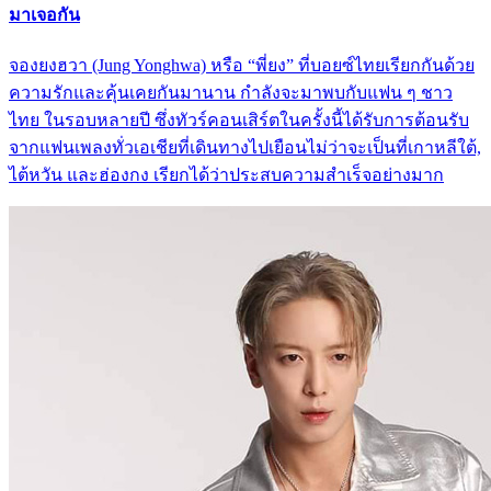
มาเจอกัน
จองยงฮวา (Jung Yonghwa) หรือ “พี่ยง” ที่บอยซ์ไทยเรียกกันด้วย
ความรักและคุ้นเคยกันมานาน กำลังจะมาพบกับแฟน ๆ ชาว
ไทย ในรอบหลายปี ซึ่งทัวร์คอนเสิร์ตในครั้งนี้ได้รับการต้อนรับ
จากแฟนเพลงทั่วเอเชียที่เดินทางไปเยือนไม่ว่าจะเป็นที่เกาหลีใต้,
ไต้หวัน และฮ่องกง เรียกได้ว่าประสบความสำเร็จอย่างมาก