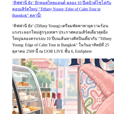
‘ทิฟฟานี ยัง’ ปักหมุดไทยแลนด์ ฉลอง 10 ปีเดบิวต์โซโล่กับ
คอนเสิร์ตใหญ่ "Tiffany Young: Edge of Calm Tour in
Bangkok" ตุลานี้!
‘ทิฟฟานี ยัง’ (Tiffany Young) เตรียมพัดพาพายุความร้อน
แรงระลอกใหม่สู่กรุงเทพฯ ประกาศคอนเสิร์ตเดี่ยวสุดยิ่ง
ใหญ่ฉลองครบรอบ 10 ปีบนเส้นทางศิลปินเดี่ยวกับ "Tiffany
Young: Edge of Calm Tour in Bangkok" ในวันอาทิตย์ที่ 25
ตุลาคม 2569 นี้ ณ UOB LIVE ชั้น 6, EmSphere