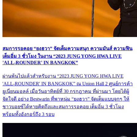
สมการรอคอย “ยงฮวา” จัดเต็มความสนุก ความมันส์ ความฟิน
เต็มอิ่ม 3 ชั่วโมง ในงาน “2023 JUNG YONG HWA LIVE
'ALL-ROUNDER' IN BANGKOK”
ผ่านพ้นไปแล้วสำหรับงาน “2023 JUNG YONG HWA LIVE
'ALL-ROUNDER' IN BANGKOK” ณ Union Hall 2 ศูนย์การค้า
ยูเนี่ยนมอลล์ เมื่อวันอาทิตย์ที่ 30 กรกฎาคม ที่ผ่านมา โดยได้ผู้
จัดใจดี อย่าง Bestwarin ที่พาหนุ่ม “ยงฮวา” จัดเต็มแบบจุกๆ ให้
ชาวบอยซ์ได้หายคิดถึงและสมการรอคอย เต็มอิ่ม 3 ชั่วโมง
พร้อมทั้งอังกอร์ถึง 3 รอบ