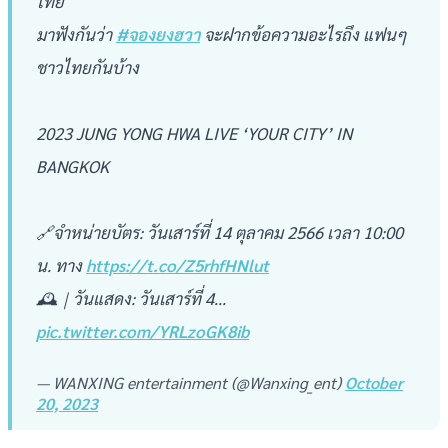
ไทย
มาฟังกันว่า
#จองยงฮวา
จะฝากข้อความอะไรถึง แฟนๆ
ชาวไทยกันบ้าง
2023 JUNG YONG HWA LIVE ‘YOUR CITY’ IN
BANGKOK
🔗จำหน่ายบัตร: วันเสาร์ที่ 14 ตุลาคม 2566 เวลา 10:00
น. ทาง
https://t.co/Z5rhfHNlut
🕰｜วันแสดง: วันเสาร์ที่ 4…
pic.twitter.com/YRLzoGK8ib
— WANXING entertainment (@Wanxing_ent)
October
20, 2023