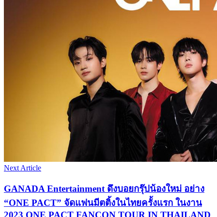
Next Article
GANADA Entertainment ดึงบอยกรุ๊ปน้องใหม่ อย่าง
“ONE PACT” จัดแฟนมีตติ้งในไทยครั้งแรก ในงาน
2023 ONE PACT FANCON TOUR IN THAILAND