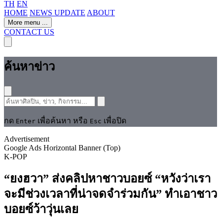
TH
EN
HOME
NEWS UPDATE
ABOUT
More menu
...
CONTACT US
ค้นหาข่าว
กด
เพื่อค้นหา หรือ
เพื่อปิด
Enter
Esc
Advertisement
Google Ads Horizontal Banner (Top)
K-POP
“ยงฮวา” ส่งคลิปหาชาวบอยซ์ “หวังว่าเรา
จะมีช่วงเวลาที่น่าจดจำร่วมกัน” ทำเอาชาว
บอยซ์ว้าวุ่นเลย