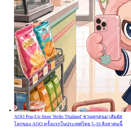
AOO Pop-Up Store 'Hello Thailand' ชวนทุกคนมาสัมผัส
โลกของ AOO ครั้งแรกในประเทศไทย 5–16 สิงหาคมนี้