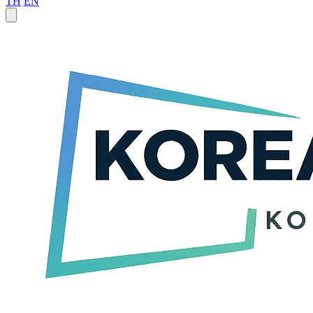
TH
EN