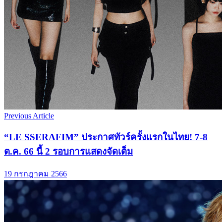
Previous Article
“LE SSERAFIM” ประกาศทัวร์ครั้งแรกในไทย! 7-8
ต.ค. 66 นี้ 2 รอบการแสดงจัดเต็ม
19 กรกฎาคม 2566