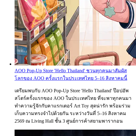
AOO Pop-Up Store 'Hello Thailand' ชวนทุกคนมาสัมผัส
โลกของ AOO ครั้งแรกในประเทศไทย 5–16 สิงหาคมนี้
เตรียมพบกับ AOO Pop-Up Store 'Hello Thailand' ป๊อปอัพ
สโตร์ครั้งแรกของ AOO ในประเทศไทย ที่จะพาทุกคนมา
ทำความรู้จักกับคาแรกเตอร์ Art Toy สุดน่ารัก พร้อมร่วม
เก็บความทรงจำไปด้วยกัน ระหว่างวันที่ 5–16 สิงหาคม
2569 ณ Living Hall ชั้น 3 ศูนย์การค้าสยามพารากอน