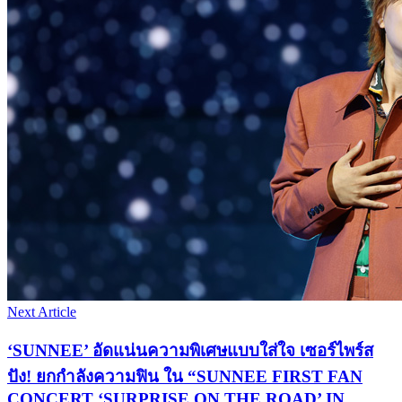
Next Article
‘SUNNEE’ อัดแน่นความพิเศษแบบใส่ใจ เซอร์ไพร์ส
ปัง! ยกกำลังความฟิน ใน “SUNNEE FIRST FAN
CONCERT ‘SURPRISE ON THE ROAD’ IN