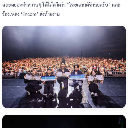
และหยอดคำหวานๆ ให้ได้หวีดว่า “ไทยแลนด์รักนะครับ” และ
ร้องเพลง ‘Encore’ ส่งท้ายงาน