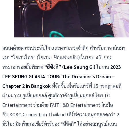
จบลงด้วยความประทับใจ และความทรงจำดีๆ สำหรับการกลับมา
เจอ “ไอเรนไทย” (ไอเรน : ชื่อแฟนคลับ) ในรอบ 4 ปี ของ
พระเอกรอยยิ้มพิฆาต
“อีซึงกิ” (Lee Seung Gi)
ในงาน
2023
LEE SEUNG GI ASIA TOUR: The Dreamer’s Dream –
Chapter 2 in Bangkok
ที่จัดขึ้นเมื่อวันเสาร์ที่ 15 กรกฎาคมที่
ผ่านมา ณ ยูเนี่ยนฮอลล์ ศูนย์การค้ายูเนี่ยนมอลล์ โดย TG
Entertainment ร่วมด้วย FAITH&D Entertainment จับมือ
กับ KOKO Connection Thailand เสิร์ฟความสนุกตลอดกว่า 2
ชั่วโมง ปิดท้ายเอเชียร์ทัวร์ของ “อีซึงกิ” ได้อย่างสมบูรณ์แบบ