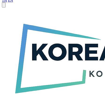
TH
EN