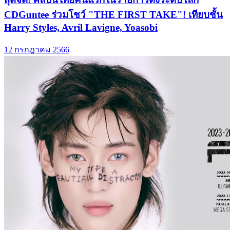
CDGuntee ร่วมโชว์ "THE FIRST TAKE"! เทียบชั้น
Harry Styles, Avril Lavigne, Yoasobi
12 กรกฎาคม 2566