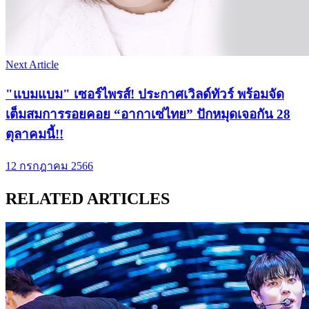
Next Article
"แบมแบม" เซอร์ไพรส์! ประกาศเวิลด์ทัวร์ พร้อมจัด
เต็มสมการรอยคอย “อากาเซ่ไทย” ปักหมุดเจอกัน 28
ตุลาคมนี้!!
12 กรกฎาคม 2566
RELATED ARTICLES