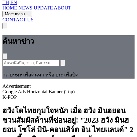
TH
EN
HOME
NEWS UPDATE
ABOUT
More menu
...
CONTACT US
ค้นหาข่าว
กด
เพื่อค้นหา หรือ
เพื่อปิด
Enter
Esc
Advertisement
Google Ads Horizontal Banner (Top)
K-POP
ฮวังโดไทยกุมใจหนัก เมื่อ ฮวัง มินฮยอน
ชวนสัมผัสด้านที่ซ่อนอยู่! "2023 ฮวัง มินฮ
ยอน โซโล่ มินิ-คอนเสิร์ต อิน ไทยแลนด์" 2