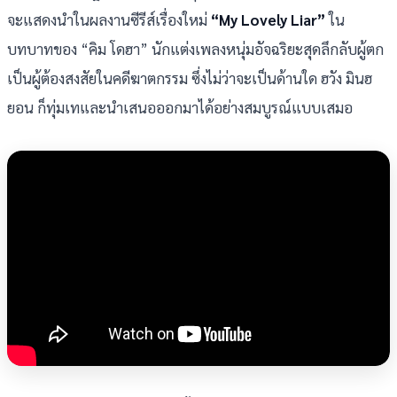
จะแสดงนำในผลงานซีรีส์เรื่องใหม่
“My Lovely Liar”
ใน
บทบาทของ “คิม โดฮา” นักแต่งเพลงหนุ่มอัจฉริยะสุดลึกลับผู้ตก
เป็นผู้ต้องสงสัยในคดีฆาตกรรม ซึ่งไม่ว่าจะเป็นด้านใด ฮวัง มินฮ
ยอน ก็ทุ่มเทและนำเสนอออกมาได้อย่างสมบูรณ์แบบเสมอ