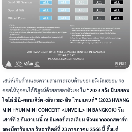
เสน่ห์เกินต้านและความสามารถรอบด้านของ ฮวัง มินฮยอน รอ
คอยให้ทุกคนได้พิสูจน์ด้วยสายตาตัวเอง ใน
“2023 ฮวัง มินฮยอน
โซโล่ มินิ-คอนเสิร์ต <อันเวล> อิน ไทยแลนด์” (2023 HWANG
MIN HYUN MINI CONCERT <UNVEIL> IN BANGKOK) วัน
เสาร์ที่ 2 กันยายนนี้ ณ อินดอร์ สเตเดียม หัวหมากออกสตาร์ท
จองบัตรวันแรก วันอาทิตย์ที่ 23 กรกฎาคม 2566 นี้ ตั้งแต่