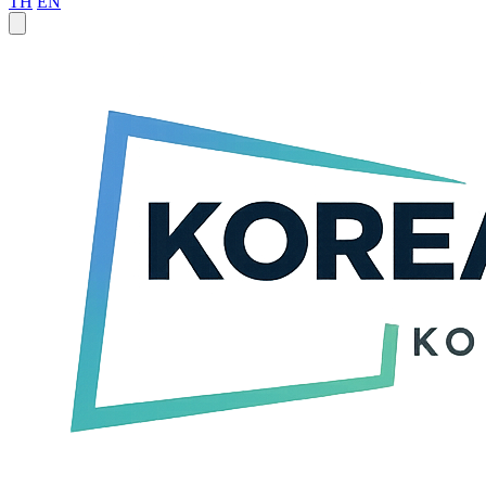
TH
EN