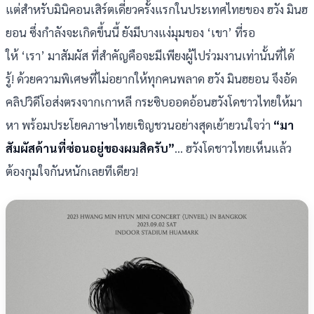
แต่สำหรับมินิคอนเสิร์ตเดี่ยวครั้งแรกในประเทศไทยของ ฮวัง มินฮ
ยอน ซึ่งกำลังจะเกิดขึ้นนี้ ยังมีบางแง่มุมของ ‘เขา’ ที่รอ
ให้ ‘เรา’ มาสัมผัส ที่สำคัญคือจะมีเพียงผู้ไปร่วมงานเท่านั้นที่ได้
รู้! ด้วยความพิเศษที่ไม่อยากให้ทุกคนพลาด ฮวัง มินฮยอน จึงอัด
คลิปวิดีโอส่งตรงจากเกาหลี กระซิบออดอ้อนฮวังโดชาวไทยให้มา
หา พร้อมประโยคภาษาไทยเชิญชวนอย่างสุดเย้ายวนใจว่า
“มา
สัมผัสด้านที่ซ่อนอยู่ของผมสิครับ”
... ฮวังโดชาวไทยเห็นแล้ว
ต้องกุมใจกันหนักเลยทีเดียว!