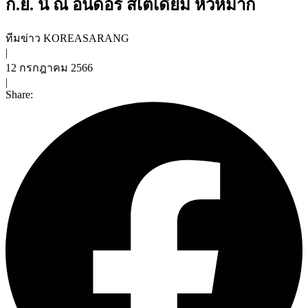
ก.ย. นี้ ณ อินดอร์ สเตเดียม หัวหมาก
ทีมข่าว KOREASARANG
|
12 กรกฎาคม 2566
|
Share: