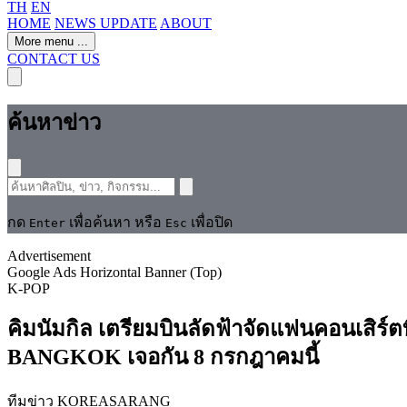
TH
EN
HOME
NEWS UPDATE
ABOUT
More menu
...
CONTACT US
ค้นหาข่าว
กด
เพื่อค้นหา หรือ
เพื่อปิด
Enter
Esc
Advertisement
Google Ads Horizontal Banner (Top)
K-POP
คิมนัมกิล เตรียมบินลัดฟ้าจัดแฟนคอนเส
BANGKOK เจอกัน 8 กรกฎาคมนี้
ทีมข่าว KOREASARANG