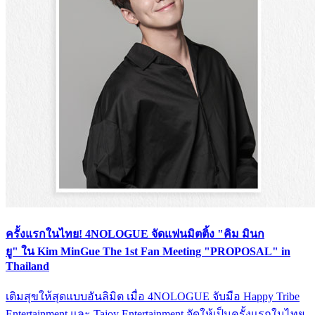
ครั้งแรกในไทย! 4NOLOGUE จัดแฟนมิตติ้ง "คิม มินก
ยู" ใน Kim MinGue The 1st Fan Meeting "PROPOSAL" in
Thailand
เติมสุขให้สุดแบบอันลิมิต เมื่อ 4NOLOGUE จับมือ Happy Tribe
Entertainment และ Tajoy Entertainment จัดให้เป็นครั้งแรกในไทย