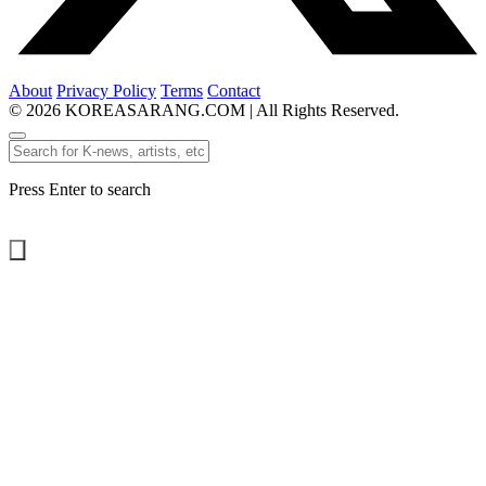
About
Privacy Policy
Terms
Contact
© 2026 KOREASARANG.COM | All Rights Reserved.
Press Enter to search