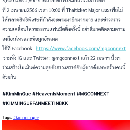
3,600 และ 2,600 จำหน่ายบัตรพร้อมกันในวันอาทิตย์
ที่ 2 เมษายน2566 เวลา 10:00 ที่ Thaiticket Major และเพื่อไม่
ให้พลาดสิทธิพิเศษที่กำลังจะตามมาอีกมากมาย และข่าวคราว
ความเคลื่อนไหวของงานแฟนมีตติ้งครั้งนี้ อย่าลืมกดติดตามความ
เคลื่อนไหวและข้อมูลอัพเดต
ได้ที่ Facebook :
https://www.facebook.com/mgconnext
รวมทั้ง IG และ Twitter : @mgconnext แล้ว 22 เมษาฯ นี้ มา
ร่วมสร้างโมเม้นต์ความสุขดั่งสรวงสรรค์กับผู้ชายดั่งเทพสร้างคนนี้
ด้วยกัน
#KimMinGue #HeavenlyMoment #MGCONNEXT
#KIMMINGUEFANMEETINBKK
Tags:
#kim min gue