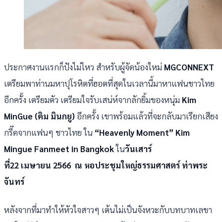
ประกาศงานแรกก็ปังไม่ไหว สำหรับผู้จัดน้องใหม่
MGCONNEXT
เตรียมพาท่านมหาปุโรหิตที่ฮอตที่สุดในเวลานี้มาหาแฟนชาวไทย
อีกครั้ง เตรียมตัว เตรียมใจรับเสน่ห์จากลักยิ้มของหนุ่ม
Kim
MinGue (คิม มินกยู)
อีกครั้ง เขาพร้อมแล้วที่จะกลับมาเรียกเสียง
กรี๊ดจากแฟนๆ ชาวไทย ใน
“Heavenly Moment” Kim
Mingue Fanmeet in Bangkok
ใน
วันเสาร์
ที่22 เมษายน 2566 ณ หอประชุมใหญ่ธรรมศาสตร์ ท่าพระ
จันทร์
หลังจากที่มาทำให้หัวใจสาวๆ เต้นไม่เป็นจังหวะกับบทบาทเลขา