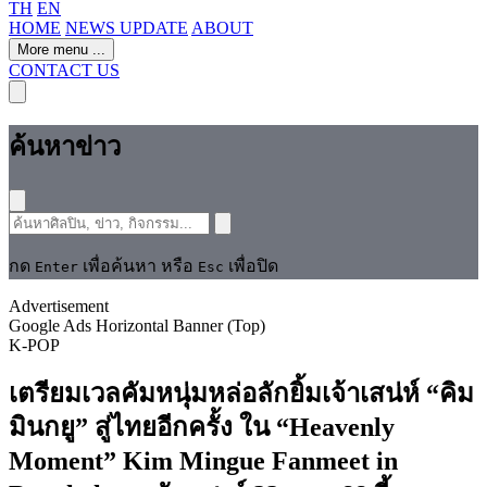
TH
EN
HOME
NEWS UPDATE
ABOUT
More menu
...
CONTACT US
ค้นหาข่าว
กด
เพื่อค้นหา หรือ
เพื่อปิด
Enter
Esc
Advertisement
Google Ads Horizontal Banner (Top)
K-POP
เตรียมเวลคัมหนุ่มหล่อลักยิ้มเจ้าเสน่ห์ “คิม
มินกยู” สู่ไทยอีกครั้ง ใน “Heavenly
Moment” Kim Mingue Fanmeet in