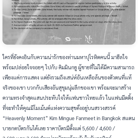
ใครที่ยังคงอินกับความน่ารักของท่านมหาปุโรหิตคนนี้ มาฮีลใจ
พร้อมปล่อยใจจอยๆ ไปกับ คิมมินกยู ผู้ชายที่ไม่ได้มีความสามารถ
เพียงแค่การแสดง แต่ยังรวมถึงเสน่ห์อันเหลือล้นของตัวตนที่แท้
จริงของเขา บวกกับเสียงอันสุขุมนุ่มลึกของเขา พร้อมจะมาสร้าง
ความทรงจำสุดแสนประทับใจให้แฟนชาวไทยแล้ว ในแฟนมีตติ้ง
ที่จะทำให้คุณมีโมเม้นต์แห่งความสุขดั่งอยู่บนสรวงสรรค์
“Heavenly Moment” Kim Mingue Fanmeet in Bangkok สแตน
บายกดบัตรกันได้เลย ราคาบัตรมีตั้งแต่ 5,600 / 4,600 /