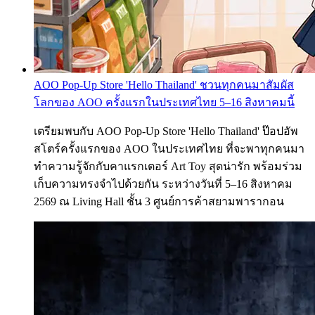
AOO Pop-Up Store 'Hello Thailand' ชวนทุกคนมาสัมผัส
โลกของ AOO ครั้งแรกในประเทศไทย 5–16 สิงหาคมนี้
เตรียมพบกับ AOO Pop-Up Store 'Hello Thailand' ป๊อปอัพ
สโตร์ครั้งแรกของ AOO ในประเทศไทย ที่จะพาทุกคนมา
ทำความรู้จักกับคาแรกเตอร์ Art Toy สุดน่ารัก พร้อมร่วม
เก็บความทรงจำไปด้วยกัน ระหว่างวันที่ 5–16 สิงหาคม
2569 ณ Living Hall ชั้น 3 ศูนย์การค้าสยามพารากอน