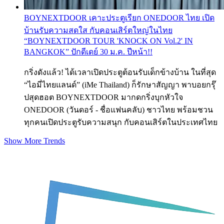
BOYNEXTDOOR เคาะประตูเรียก ONEDOOR ไทย เปิด
บ้านรับความสดใส กับคอนเสิร์ตใหญ่ในไทย
“BOYNEXTDOOR TOUR 'KNOCK ON Vol.2' IN
BANGKOK” ปักดีเดย์ 30 ม.ค. ปีหน้า!!
กริ่งดังแล้ว! ได้เวลาเปิดประตูต้อนรับเด็กข้างบ้าน ในที่สุด
“ไอมี่ไทยแลนด์” (iMe Thailand) ก็รักษาสัญญา พาบอยกรุ๊
ปสุดฮอต BOYNEXTDOOR มากดกริ่งบุกหัวใจ
ONEDOOR (วันดอร์ - ชื่อแฟนคลับ) ชาวไทย พร้อมชวน
ทุกคนเปิดประตูรับความสนุก กับคอนเสิร์ตในประเทศไทย
Show More Trends