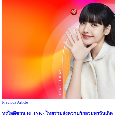
Previous Article
ทรูไอดีชวน BLINKs ไทยร่วมส่งความรักอวยพรวันเกิด