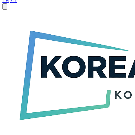
TH
EN