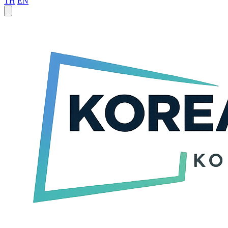
TH
EN