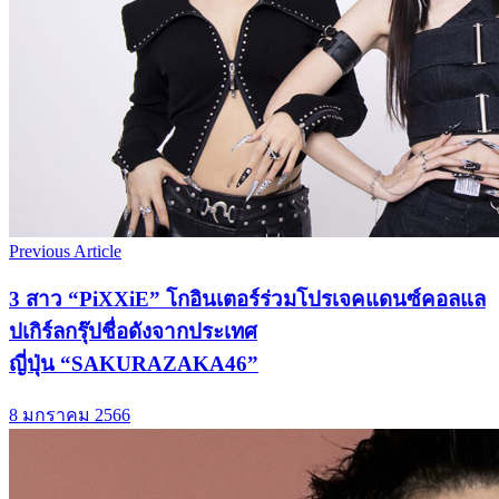
Previous Article
3 สาว “PiXXiE” โกอินเตอร์ร่วมโปรเจคแดนซ์คอลแล
ปเกิร์ลกรุ๊ปชื่อดังจากประเทศ
ญี่ปุ่น “SAKURAZAKA46”
8 มกราคม 2566