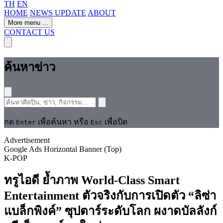
TH
EN
HOME
NEWS UPDATE
ABOUT
More menu
...
CONTACT US
ค้นหาข่าว
กด
เพื่อค้นหา หรือ
เพื่อปิด
Enter
Esc
Advertisement
Google Ads Horizontal Banner (Top)
K-POP
ทรูไอดี ย้ำภาพ World-Class Smart
Entertainment ตัวจริงกับการเปิดตัว “ลิซ่า
แบล็กพิงค์” ซุปตาร์ระดับโลก ผงาดบัลลังก์