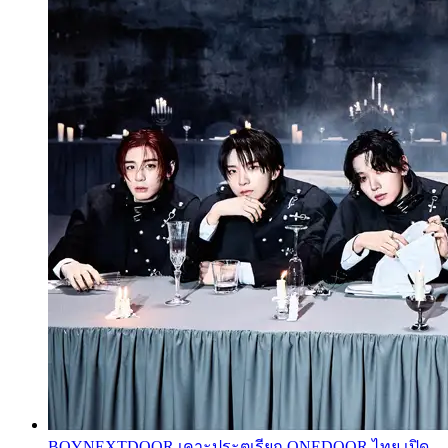
BOYNEXTDOOR เคาะประตูเรียก ONEDOOR ไทย เปิด