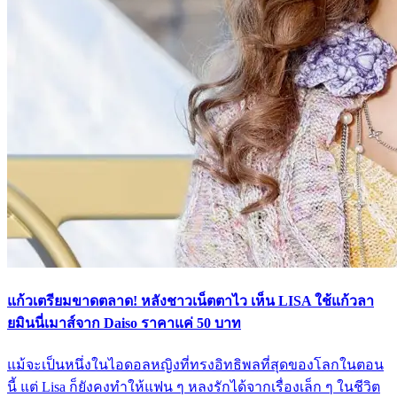
แก้วเตรียมขาดตลาด! หลังชาวเน็ตตาไว เห็น LISA ใช้แก้วลา
ยมินนี่เมาส์จาก Daiso ราคาแค่ 50 บาท
แม้จะเป็นหนึ่งในไอดอลหญิงที่ทรงอิทธิพลที่สุดของโลกในตอน
นี้ แต่ Lisa ก็ยังคงทำให้แฟน ๆ หลงรักได้จากเรื่องเล็ก ๆ ในชีวิต