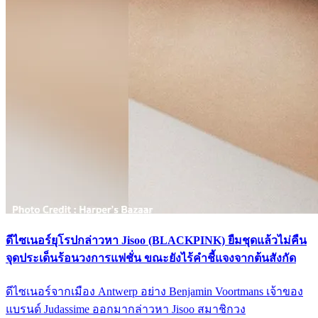
ดีไซเนอร์ยุโรปกล่าวหา Jisoo (BLACKPINK) ยืมชุดแล้วไม่คืน
จุดประเด็นร้อนวงการแฟชั่น ขณะยังไร้คำชี้แจงจากต้นสังกัด
ดีไซเนอร์จากเมือง Antwerp อย่าง Benjamin Voortmans เจ้าของ
แบรนด์ Judassime ออกมากล่าวหา Jisoo สมาชิกวง