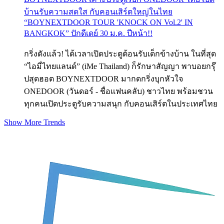
บ้านรับความสดใส กับคอนเสิร์ตใหญ่ในไทย
“BOYNEXTDOOR TOUR 'KNOCK ON Vol.2' IN
BANGKOK” ปักดีเดย์ 30 ม.ค. ปีหน้า!!
กริ่งดังแล้ว! ได้เวลาเปิดประตูต้อนรับเด็กข้างบ้าน ในที่สุด
“ไอมี่ไทยแลนด์” (iMe Thailand) ก็รักษาสัญญา พาบอยกรุ๊
ปสุดฮอต BOYNEXTDOOR มากดกริ่งบุกหัวใจ
ONEDOOR (วันดอร์ - ชื่อแฟนคลับ) ชาวไทย พร้อมชวน
ทุกคนเปิดประตูรับความสนุก กับคอนเสิร์ตในประเทศไทย
Show More Trends