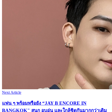
Next Article
แฟน ๆ พร้อมหรือยัง “JAY B ENCORE IN
BANGKOK" สนุก อบอุ่น และใกล้ชิดกันมากกว่าเดิม