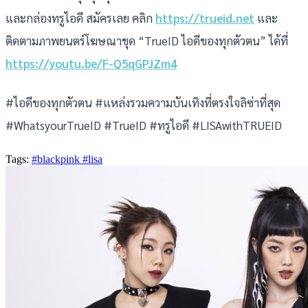
และกล่องทรูไอดี สมัครเลย คลิก
https://trueid.net
และ
ติดตามภาพยนตร์โฆษณาชุด “TrueID ไอดีของทุกตัวตน” ได้ที่
https://youtu.be/F-Q5qGPJZm4
#ไอดีของทุกตัวตน #แหล่งรวมความบันเทิงที่ตรงใจลิซ่าที่สุด
#WhatsyourTrueID #TrueID #ทรูไอดี #LISAwithTRUEID
Tags:
#blackpink
#lisa