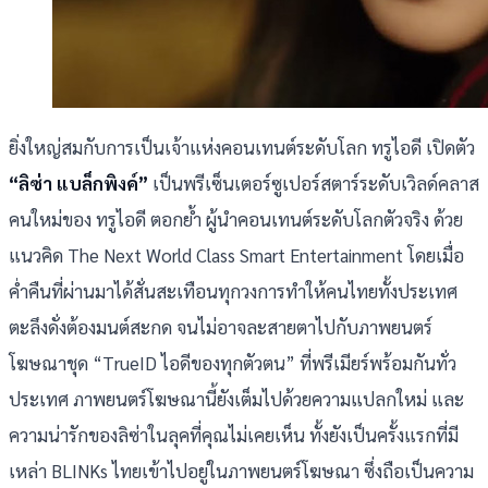
ยิ่งใหญ่สมกับการเป็นเจ้าแห่งคอนเทนต์ระดับโลก ทรูไอดี เปิดตัว
“ลิซ่า แบล็กพิงค์”
เป็นพรีเซ็นเตอร์ซูเปอร์สตาร์ระดับเวิลด์คลาส
คนใหม่ของ ทรูไอดี ตอกย้ำ ผู้นำคอนเทนต์ระดับโลกตัวจริง ด้วย
แนวคิด The Next World Class Smart Entertainment โดยเมื่อ
ค่ำคืนที่ผ่านมาได้สั่นสะเทือนทุกวงการทำให้คนไทยทั้งประเทศ
ตะลึงดั่งต้องมนต์สะกด จนไม่อาจละสายตาไปกับภาพยนตร์
โฆษณาชุด “TrueID ไอดีของทุกตัวตน” ที่พรีเมียร์พร้อมกันทั่ว
ประเทศ ภาพยนตร์โฆษณานี้ยังเต็มไปด้วยความแปลกใหม่ และ
ความน่ารักของลิซ่าในลุคที่คุณไม่เคยเห็น ทั้งยังเป็นครั้งแรกที่มี
เหล่า BLINKs ไทยเข้าไปอยู่ในภาพยนตร์โฆษณา ซึ่งถือเป็นความ