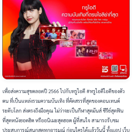
เพื่อส่งความสุขตลอดปี 2566 ไปกับทรูไอดี #ทรูไอดีไอดีของตัว
ตน ที่เป็นแหล่งรวมความบันเทิง ที่คัดสรรที่สุดของคอนเทนต์
ระดับโลก ส่งตรงถึงมือคุณ ไม่ว่าจะเป็นกีฬาสุดมันส์ ซีรีย์สุดฟิน
ที่สุดหนังยอดฮิต หรืออนิเมะสุดฮอต ผู้ที่สนใจ สามารถรับชม
ประสบการณ์สนุกสุดทุกอารมณ์ ก่อนใครได้แล้ววันนี้ ทั้งแอป เว็บ