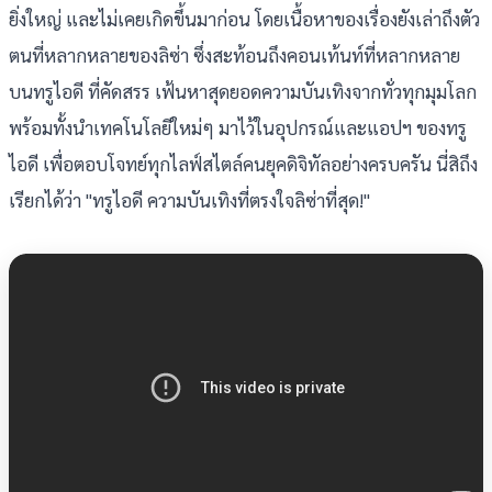
ยิ่งใหญ่ และไม่เคยเกิดขึ้นมาก่อน โดยเนื้อหาของเรื่องยังเล่าถึงตัว
ตนที่หลากหลายของลิซ่า ซึ่งสะท้อนถึงคอนเท้นท์ที่หลากหลาย
บนทรูไอดี ที่คัดสรร เฟ้นหาสุดยอดความบันเทิงจากทั่วทุกมุมโลก
พร้อมทั้งนำเทคโนโลยีใหม่ๆ มาไว้ในอุปกรณ์และแอปฯ ของทรู
ไอดี เพื่อตอบโจทย์ทุกไลฟ์สไตล์คนยุคดิจิทัลอย่างครบครัน นี่สิถึง
เรียกได้ว่า "ทรูไอดี ความบันเทิงที่ตรงใจลิซ่าที่สุด!"