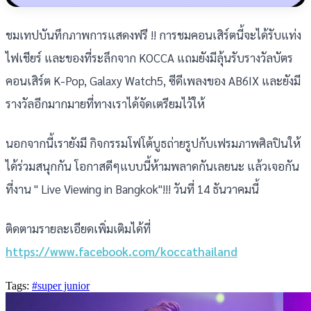
ชมเทปบันทึกภาพการแสดงฟรี !! การชมคอนเสิร์ตนี้จะได้รับแท่ง
ไฟเชียร์ และของที่ระลึกจาก KOCCA แถมยังมีลุ้นรับรางวัลบัตร
คอนเสิร์ต K-Pop, Galaxy Watch5, ซีดีเพลงของ AB6IX และยังมี
รางวัลอีกมากมายที่ทางเราได้จัดเตรียมไว้ให้
นอกจากนี้เรายังมี กิจกรรมโฟโต้บูธถ่ายรูปกับเฟรมภาพศิลปินให้
ได้ร่วมสนุกกัน โอกาสดีๆแบบนี้ห้ามพลาดกันเลยนะ แล้วเจอกัน
ที่งาน " Live Viewing in Bangkok"!!! วันที่ 14 ธันวาคมนี้
ติดตามรายละเอียดเพิ่มเติมได้ที่
https://www.facebook.com/koccathailand
Tags:
#super junior