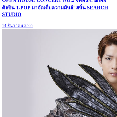
OPEN HOUSE CONCERT NO.2 จัดหนัก! ยกทัพ
ศิลปิน T-POP มาจัดเต็มความมันส์! สนั่น SEARCH
STUDIO
14 ธันวาคม 2565