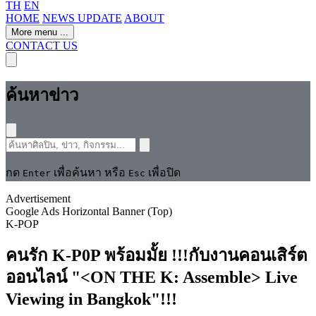
TH
EN
HOME
NEWS UPDATE
ABOUT
More menu
...
CONTACT US
ค้นหาข่าว
กด
เพื่อค้นหา หรือ
เพื่อปิด
Enter
Esc
Advertisement
Google Ads Horizontal Banner (Top)
K-POP
คนรัก K-P0P พร้อมมั้ย !!!กับงานคอนเสิร์ต
ออนไลน์ "<ON THE K: Assemble> Live
Viewing in Bangkok"!!!