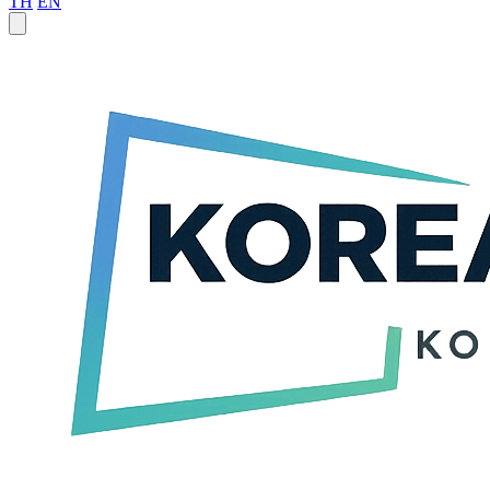
TH
EN