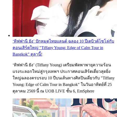
‘ทิฟฟานี ยัง’ ปักหมุดไทยแลนด์ ฉลอง 10 ปีเดบิวต์โซโล่กับ
คอนเสิร์ตใหญ่ "Tiffany Young: Edge of Calm Tour in
Bangkok" ตุลานี้!
‘ทิฟฟานี ยัง’ (Tiffany Young) เตรียมพัดพาพายุความร้อน
แรงระลอกใหม่สู่กรุงเทพฯ ประกาศคอนเสิร์ตเดี่ยวสุดยิ่ง
ใหญ่ฉลองครบรอบ 10 ปีบนเส้นทางศิลปินเดี่ยวกับ "Tiffany
Young: Edge of Calm Tour in Bangkok" ในวันอาทิตย์ที่ 25
ตุลาคม 2569 นี้ ณ UOB LIVE ชั้น 6, EmSphere