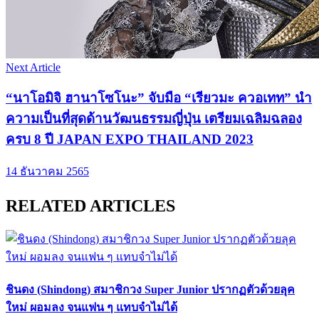
Next Article
“นาโอมิจิ ฮานาโซโนะ” จับมือ “เรียวมะ ควอเทท” นำ
ความเป็นที่สุดด้านวัฒนธรรมญี่ปุ่น เตรียมเฉลิมฉลอง
ครบ 8 ปี JAPAN EXPO THAILAND 2023
14 ธันวาคม 2565
RELATED ARTICLES
ชินดง (Shindong) สมาชิกวง Super Junior ปรากฏตัวด้วยลุค
ใหม่ ผอมลง จนแฟน ๆ แทบจำไม่ได้