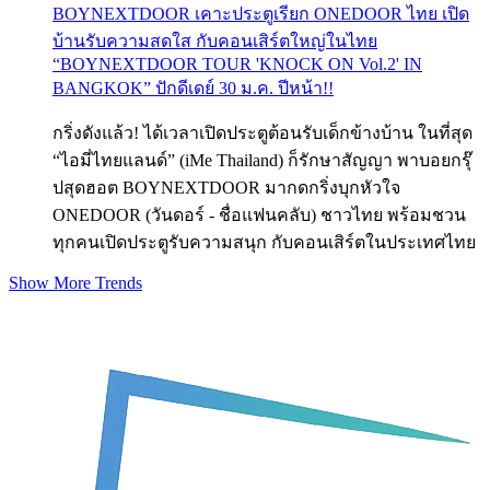
BOYNEXTDOOR เคาะประตูเรียก ONEDOOR ไทย เปิด
บ้านรับความสดใส กับคอนเสิร์ตใหญ่ในไทย
“BOYNEXTDOOR TOUR 'KNOCK ON Vol.2' IN
BANGKOK” ปักดีเดย์ 30 ม.ค. ปีหน้า!!
กริ่งดังแล้ว! ได้เวลาเปิดประตูต้อนรับเด็กข้างบ้าน ในที่สุด
“ไอมี่ไทยแลนด์” (iMe Thailand) ก็รักษาสัญญา พาบอยกรุ๊
ปสุดฮอต BOYNEXTDOOR มากดกริ่งบุกหัวใจ
ONEDOOR (วันดอร์ - ชื่อแฟนคลับ) ชาวไทย พร้อมชวน
ทุกคนเปิดประตูรับความสนุก กับคอนเสิร์ตในประเทศไทย
Show More Trends