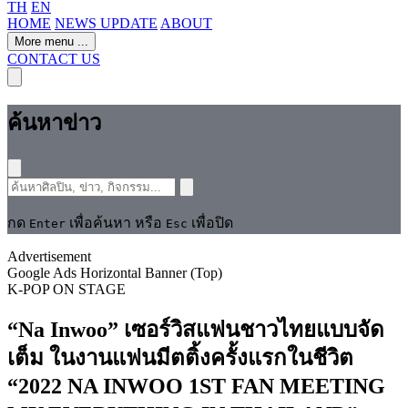
TH
EN
HOME
NEWS UPDATE
ABOUT
More menu
...
CONTACT US
ค้นหาข่าว
กด
เพื่อค้นหา หรือ
เพื่อปิด
Enter
Esc
Advertisement
Google Ads Horizontal Banner (Top)
K-POP
ON STAGE
“Na Inwoo” เซอร์วิสแฟนชาวไทยแบบจัด
เต็ม ในงานแฟนมีตติ้งครั้งแรกในชีวิต
“2022 NA INWOO 1ST FAN MEETING