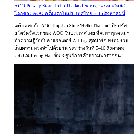
AOO Pop-Up Store 'Hello Thailand' ชวนทุกคนมาสัมผัส
โลกของ AOO ครั้งแรกในประเทศไทย 5–16 สิงหาคมนี้
เตรียมพบกับ AOO Pop-Up Store 'Hello Thailand' ป๊อปอัพ
สโตร์ครั้งแรกของ AOO ในประเทศไทย ที่จะพาทุกคนมา
ทำความรู้จักกับคาแรกเตอร์ Art Toy สุดน่ารัก พร้อมร่วม
เก็บความทรงจำไปด้วยกัน ระหว่างวันที่ 5–16 สิงหาคม
2569 ณ Living Hall ชั้น 3 ศูนย์การค้าสยามพารากอน