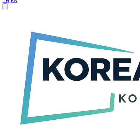
TH
EN