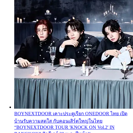
BOYNEXTDOOR เคาะประตูเรียก ONEDOOR ไทย เปิด
บ้านรับความสดใส กับคอนเสิร์ตใหญ่ในไทย
“BOYNEXTDOOR TOUR 'KNOCK ON Vol.2' IN