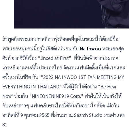
ถ้าพูดถึงพระเอกเกาหลีดาวรุ่งที่ฮอตที่สุดในขณะนี้ ก็ต้องมีชื่อ
พระเอกหนุ่มคนนี้อยู่ในลิสต์แน่นอน กับ
Na Inwoo
พระเอกสุด
คิวท์ จากซีรีส์เรื่อง “Jinxed at First” ที่บินลัดฟ้าจากประเทศ
เกาหลี มาแลนด์ดิ้งประเทศไทย จัดงานแฟนมีตติ้งเป็นที่แรกและ
ครั้งแรกในชีวิต กับ “2022 NA INWOO 1ST FAN MEETING MY
EVERYTHING IN THAILAND” ที่ได้ผู้จัดใจดีอย่าง “Be Hear
Now" ร่วมกับ “NINEONENINE919 Corp.” ทำฝันให้เป็นจริงให้
กับเหล่าสาวๆ แฟนคลับชาวไทยได้ฟินกันอย่างใกล้ชิด เมื่อวัน
อาทิตย์ที่ 9 ตุลาคม 2565 ที่ผ่านมา ณ Search Studio รามคำแหง
81