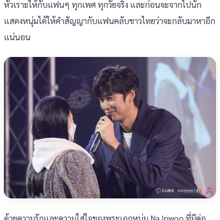
หัวเราะให้กับแฟนๆ ทุกเพศ ทุกวัยจริง และก่อนจะจากไปนัก
แสดงหนุ่มได้ให้คำสัญญากับแฟนคลับชาวไทยว่าจะกลับมาหาอีก
แน่นอน
ด้วยความรักและความใส่ใจของพระเอกหนุ่ม Na Inwoo ที่มีต่อ