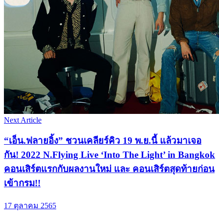
Next Article
“เอ็น.ฟลายอิ้ง” ชวนเคลียร์คิว 19 พ.ย.นี้ แล้วมาเจอ
กัน! 2022 N.Flying Live ‘Into The Light’ in Bangkok
คอนเสิร์ตแรกกับผลงานใหม่ และ คอนเสิร์ตสุดท้ายก่อน
เข้ากรม!!
17 ตุลาคม 2565