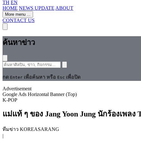
TH
EN
HOME
NEWS UPDATE
ABOUT
More menu
...
CONTACT US
ค้นหาข่าว
กด
เพื่อค้นหา หรือ
เพื่อปิด
Enter
Esc
Advertisement
Google Ads Horizontal Banner (Top)
K-POP
แม่แท้ ๆ ของ Jang Yoon Jung นักร้องเพลง 
ทีมข่าว KOREASARANG
|