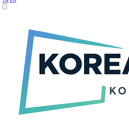
TH
EN