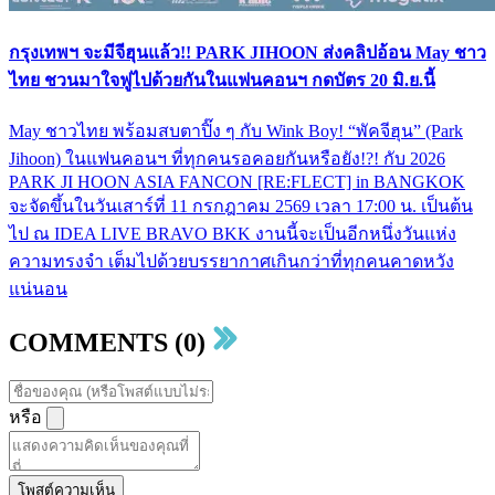
กรุงเทพฯ จะมีจีฮุนแล้ว!! PARK JIHOON ส่งคลิปอ้อน May ชาว
ไทย ชวนมาใจฟูไปด้วยกันในแฟนคอนฯ กดบัตร 20 มิ.ย.นี้
May ชาวไทย พร้อมสบตาปิ๊ง ๆ กับ Wink Boy! “พัคจีฮุน” (Park
Jihoon) ในแฟนคอนฯ ที่ทุกคนรอคอยกันหรือยัง!?! กับ 2026
PARK JI HOON ASIA FANCON [RE:FLECT] in BANGKOK
จะจัดขึ้นในวันเสาร์ที่ 11 กรกฎาคม 2569 เวลา 17:00 น. เป็นต้น
ไป ณ IDEA LIVE BRAVO BKK งานนี้จะเป็นอีกหนึ่งวันแห่ง
ความทรงจำ เต็มไปด้วยบรรยากาศเกินกว่าที่ทุกคนคาดหวัง
แน่นอน
COMMENTS (0)
หรือ
โพสต์ความเห็น