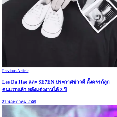
Previous Article
Lee Da Hae และ SE7EN ประกาศข่าวดี ตั้งครรภ์ลูก
คนแรกแล้ว หลังแต่งงานได้ 3 ปี
21 พฤษภาคม 2569