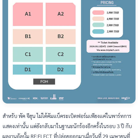
สำหรับ พัค จีฮุน ไม่ได้คัมแบ็คระเบิดฟอร์มเพียงแค่ในพาร์ทการ
แสดงเท่านั้น แต่ยังกลับมาในฐานะนักร้องอีกครั้งในรอบ 3 ปี กับ
ผลงานอัลบั้ม RE:FLECT ที่ปล่อยออกมาเมื่อวันที่ 29 เมษายนที่