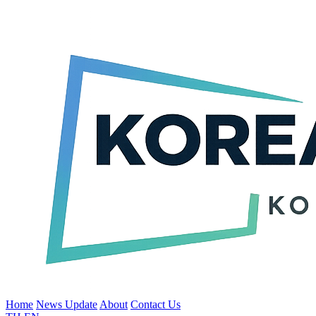
Home
News Update
About
Contact Us