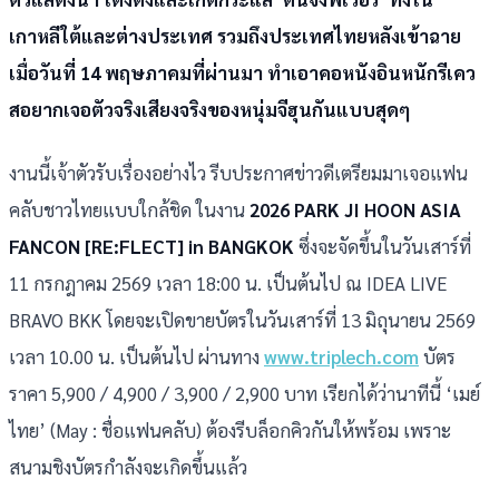
เกาหลีใต้และต่างประเทศ รวมถึงประเทศไทยหลังเข้าฉาย
เมื่อวันที่ 14 พฤษภาคมที่ผ่านมา ทำเอาคอหนังอินหนักรีเคว
สอยากเจอตัวจริงเสียงจริงของหนุ่มจีฮุนกันแบบสุดๆ
งานนี้เจ้าตัวรับเรื่องอย่างไว รีบประกาศข่าวดีเตรียมมาเจอแฟน
คลับชาวไทยแบบใกล้ชิด ในงาน
2026 PARK JI HOON ASIA
FANCON [RE:FLECT] in BANGKOK
ซึ่งจะจัดขึ้นในวันเสาร์ที่
11 กรกฎาคม 2569 เวลา 18:00 น. เป็นต้นไป ณ IDEA LIVE
BRAVO BKK โดยจะเปิดขายบัตรในวันเสาร์ที่ 13 มิถุนายน 2569
เวลา 10.00 น. เป็นต้นไป ผ่านทาง
www.triplech.com
บัตร
ราคา 5,900 / 4,900 / 3,900 / 2,900 บาท เรียกได้ว่านาทีนี้ ‘เมย์
ไทย’ (May : ชื่อแฟนคลับ) ต้องรีบล็อกคิวกันให้พร้อม เพราะ
สนามชิงบัตรกำลังจะเกิดขึ้นแล้ว