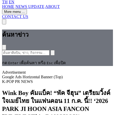
TH
EN
HOME
NEWS UPDATE
ABOUT
More menu
...
CONTACT US
ค้นหาข่าว
กด
เพื่อค้นหา หรือ
เพื่อปิด
Enter
Esc
Advertisement
Google Ads Horizontal Banner (Top)
K-POP
PR NEWS
Wink Boy คัมแบ็ค! “พัค จีฮุน” เตรียมวิ้งค์
ใจเมย์ไทย ในแฟนคอน 11 ก.ค. นี้!! ‘2026
PARK JI HOON ASIA FANCON