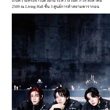
เก็บความทรงจำไปด้วยกัน ระหว่างวันที่ 5–16 สิงหาคม
2569 ณ Living Hall ชั้น 3 ศูนย์การค้าสยามพารากอน