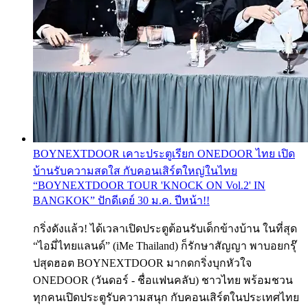
BOYNEXTDOOR เคาะประตูเรียก ONEDOOR ไทย เปิด
บ้านรับความสดใส กับคอนเสิร์ตใหญ่ในไทย
“BOYNEXTDOOR TOUR 'KNOCK ON Vol.2' IN
BANGKOK” ปักดีเดย์ 30 ม.ค. ปีหน้า!!
กริ่งดังแล้ว! ได้เวลาเปิดประตูต้อนรับเด็กข้างบ้าน ในที่สุด
“ไอมี่ไทยแลนด์” (iMe Thailand) ก็รักษาสัญญา พาบอยกรุ๊
ปสุดฮอต BOYNEXTDOOR มากดกริ่งบุกหัวใจ
ONEDOOR (วันดอร์ - ชื่อแฟนคลับ) ชาวไทย พร้อมชวน
ทุกคนเปิดประตูรับความสนุก กับคอนเสิร์ตในประเทศไทย