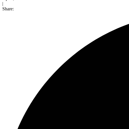
|
Share: