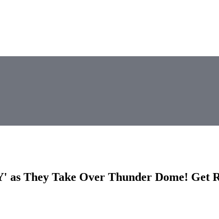
 as They Take Over Thunder Dome! Get Rea