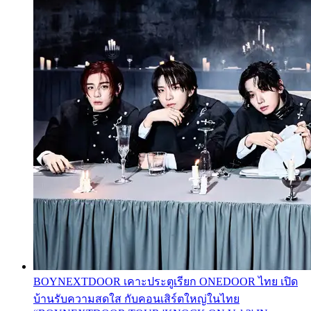
BOYNEXTDOOR เคาะประตูเรียก ONEDOOR ไทย เปิด
บ้านรับความสดใส กับคอนเสิร์ตใหญ่ในไทย