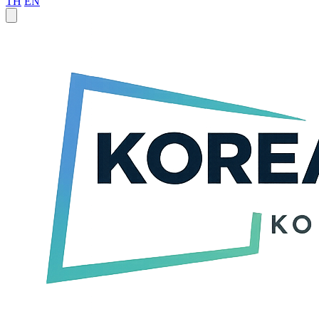
TH
EN