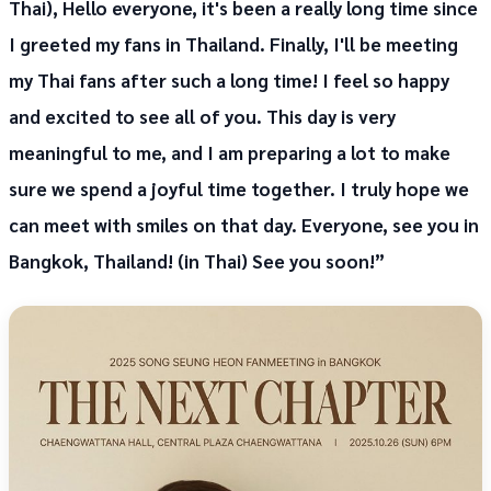
Thai), Hello everyone, it's been a really long time since
I greeted my fans in Thailand. Finally, I'll be meeting
my Thai fans after such a long time! I feel so happy
and excited to see all of you. This day is very
meaningful to me, and I am preparing a lot to make
sure we spend a joyful time together. I truly hope we
can meet with smiles on that day. Everyone, see you in
Bangkok, Thailand! (in Thai) See you soon!”