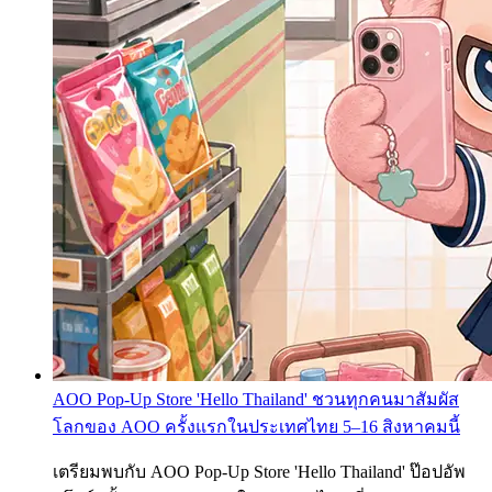
AOO Pop-Up Store 'Hello Thailand' ชวนทุกคนมาสัมผัส
โลกของ AOO ครั้งแรกในประเทศไทย 5–16 สิงหาคมนี้
เตรียมพบกับ AOO Pop-Up Store 'Hello Thailand' ป๊อปอัพ