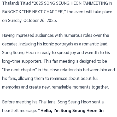
Thailand! Titled "2025 SONG SEUNG HEON FANMEETING in
BANGKOK 'THE NEXT CHAPTER'," the event will take place
on Sunday, October 26, 2025.
Having impressed audiences with numerous roles over the
decades, including his iconic portrayals as a romantic lead,
Song Seung Heon is ready to spread joy and warmth to his
long-time supporters. This fan meeting is designed to be
"the next chapter" in the close relationship between him and
his fans, allowing them to reminisce about beautiful
memories and create new, remarkable moments together.
Before meeting his Thai fans, Song Seung Heon sent a
heartfelt message:
“Hello, I'm Song Seung Heon (in