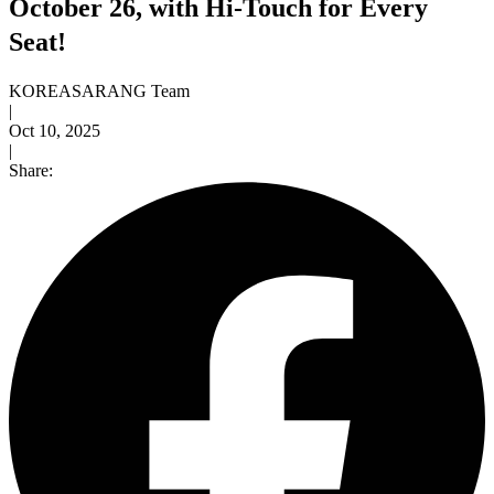
October 26, with Hi-Touch for Every
Seat!
KOREASARANG Team
|
Oct 10, 2025
|
Share: