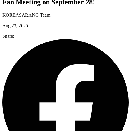
Fan Meeting on September 28!
KOREASARANG Team
|
Aug 23, 2025
|
Share: