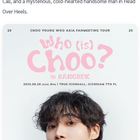
Call, and a mysterious, cold-hearted handsome man in Head
Over Heels.