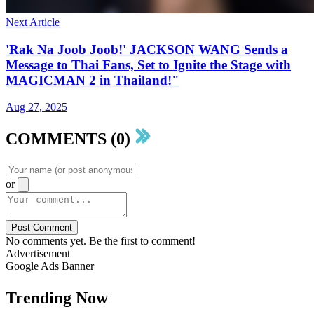
Next Article
'Rak Na Joob Joob!' JACKSON WANG Sends a
Message to Thai Fans, Set to Ignite the Stage with
MAGICMAN 2 in Thailand!"
Aug 27, 2025
COMMENTS (0)
or
Post Comment
No comments yet. Be the first to comment!
Advertisement
Google Ads Banner
Trending Now