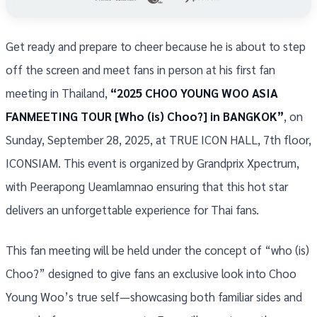
Get ready and prepare to cheer because he is about to step
off the screen and meet fans in person at his first fan
meeting in Thailand,
“2025 CHOO YOUNG WOO ASIA
FANMEETING TOUR [Who (is) Choo?] in BANGKOK”
, on
Sunday, September 28, 2025, at TRUE ICON HALL, 7th floor,
ICONSIAM. This event is organized by Grandprix Xpectrum,
with Peerapong Ueamlamnao ensuring that this hot star
delivers an unforgettable experience for Thai fans.
This fan meeting will be held under the concept of “who (is)
Choo?” designed to give fans an exclusive look into Choo
Young Woo’s true self—showcasing both familiar sides and