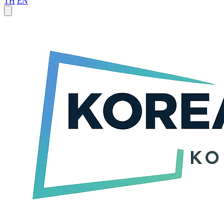
TH
EN