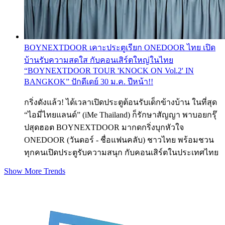
BOYNEXTDOOR เคาะประตูเรียก ONEDOOR ไทย เปิด
บ้านรับความสดใส กับคอนเสิร์ตใหญ่ในไทย
“BOYNEXTDOOR TOUR 'KNOCK ON Vol.2' IN
BANGKOK” ปักดีเดย์ 30 ม.ค. ปีหน้า!!
กริ่งดังแล้ว! ได้เวลาเปิดประตูต้อนรับเด็กข้างบ้าน ในที่สุด
“ไอมี่ไทยแลนด์” (iMe Thailand) ก็รักษาสัญญา พาบอยกรุ๊
ปสุดฮอต BOYNEXTDOOR มากดกริ่งบุกหัวใจ
ONEDOOR (วันดอร์ - ชื่อแฟนคลับ) ชาวไทย พร้อมชวน
ทุกคนเปิดประตูรับความสนุก กับคอนเสิร์ตในประเทศไทย
Show More Trends