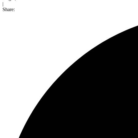
|
Share: