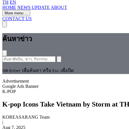
TH
EN
HOME
NEWS UPDATE
ABOUT
More menu
...
CONTACT US
ค้นหาข่าว
กด
เพื่อค้นหา หรือ
เพื่อปิด
Enter
Esc
Advertisement
Google Ads Banner
K-POP
K-pop Icons Take Vietnam by Storm at
KOREASARANG Team
|
Aug 7, 2025