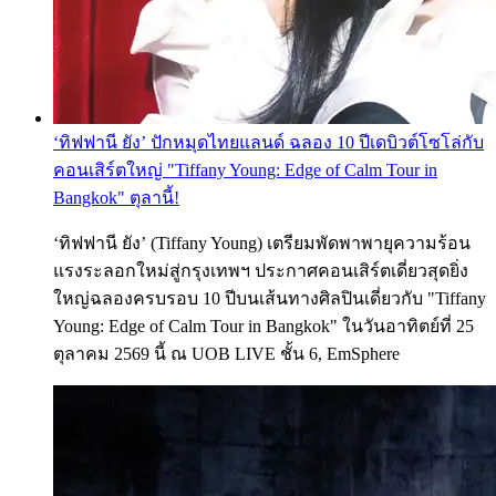
‘ทิฟฟานี ยัง’ ปักหมุดไทยแลนด์ ฉลอง 10 ปีเดบิวต์โซโล่กับ
คอนเสิร์ตใหญ่ "Tiffany Young: Edge of Calm Tour in
Bangkok" ตุลานี้!
‘ทิฟฟานี ยัง’ (Tiffany Young) เตรียมพัดพาพายุความร้อน
แรงระลอกใหม่สู่กรุงเทพฯ ประกาศคอนเสิร์ตเดี่ยวสุดยิ่ง
ใหญ่ฉลองครบรอบ 10 ปีบนเส้นทางศิลปินเดี่ยวกับ "Tiffany
Young: Edge of Calm Tour in Bangkok" ในวันอาทิตย์ที่ 25
ตุลาคม 2569 นี้ ณ UOB LIVE ชั้น 6, EmSphere