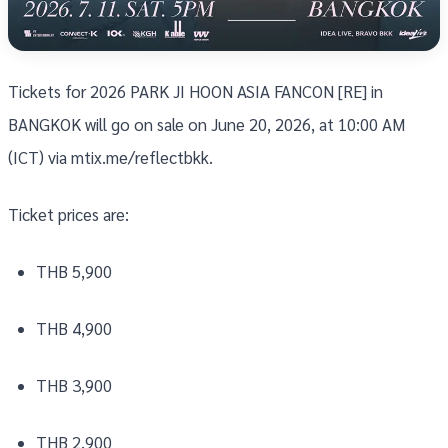
Tickets for 2026 PARK JI HOON ASIA FANCON [RE] in
BANGKOK will go on sale on June 20, 2026, at 10:00 AM
(ICT) via mtix.me/reflectbkk.
Ticket prices are:
THB 5,900
THB 4,900
THB 3,900
THB 2,900