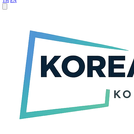
TH
EN