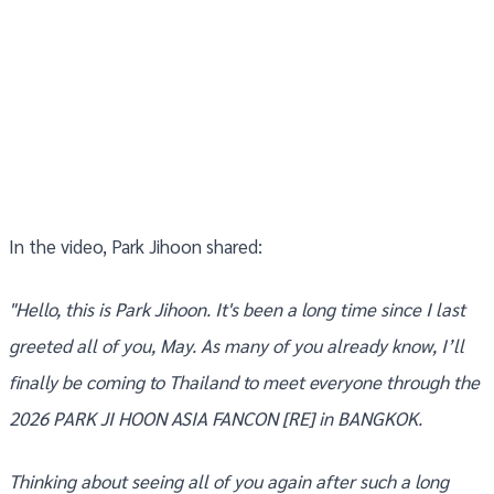
In the video, Park Jihoon shared:
"Hello, this is Park Jihoon. It's been a long time since I last
greeted all of you, May. As many of you already know, I’ll
finally be coming to Thailand to meet everyone through the
2026 PARK JI HOON ASIA FANCON [RE] in BANGKOK.
Thinking about seeing all of you again after such a long