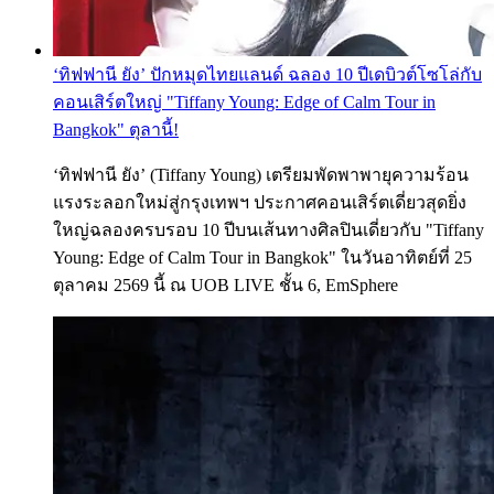
‘ทิฟฟานี ยัง’ ปักหมุดไทยแลนด์ ฉลอง 10 ปีเดบิวต์โซโล่กับ
คอนเสิร์ตใหญ่ "Tiffany Young: Edge of Calm Tour in
Bangkok" ตุลานี้!
‘ทิฟฟานี ยัง’ (Tiffany Young) เตรียมพัดพาพายุความร้อน
แรงระลอกใหม่สู่กรุงเทพฯ ประกาศคอนเสิร์ตเดี่ยวสุดยิ่ง
ใหญ่ฉลองครบรอบ 10 ปีบนเส้นทางศิลปินเดี่ยวกับ "Tiffany
Young: Edge of Calm Tour in Bangkok" ในวันอาทิตย์ที่ 25
ตุลาคม 2569 นี้ ณ UOB LIVE ชั้น 6, EmSphere