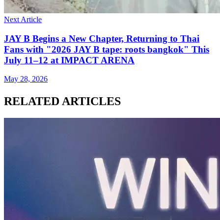
Next Article
JAY B Begins a New Chapter, Returning to Thai
Fans with "2026 JAY B tape: roots bangkok" This
July 11–12 at IMPACT ARENA
May 28, 2026
RELATED ARTICLES