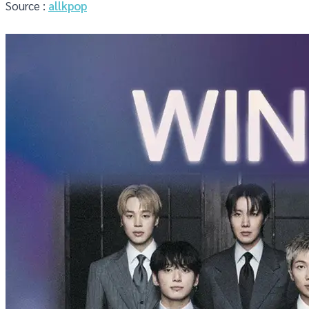
Source :
allkpop