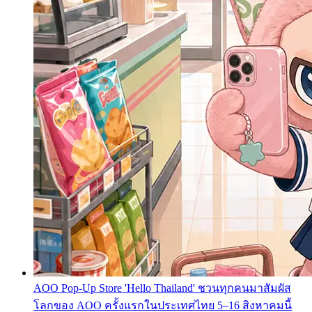
AOO Pop-Up Store 'Hello Thailand' ชวนทุกคนมาสัมผัส
โลกของ AOO ครั้งแรกในประเทศไทย 5–16 สิงหาคมนี้