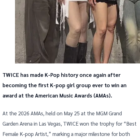
TWICE has made K-Pop history once again after
becoming the first K-pop girl group ever to win an
award at the American Music Awards (AMAs).
At the 2026 AMAs, held on May 25 at the MGM Grand
Garden Arena in Las Vegas, TWICE won the trophy for “Best
Female K-pop Artist,” marking a major milestone for both