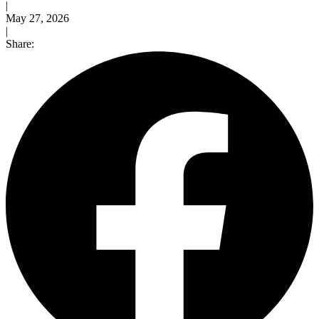
|
May 27, 2026
|
Share: