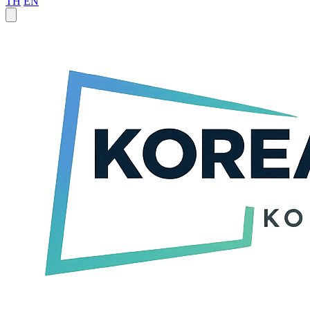
TH
EN