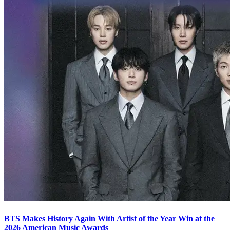
BTS Makes History Again With Artist of the Year Win at the
2026 American Music Awards