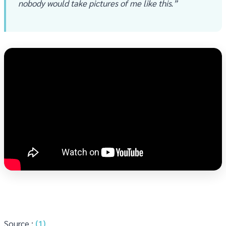
nobody would take pictures of me like this.”
Source :
(1)