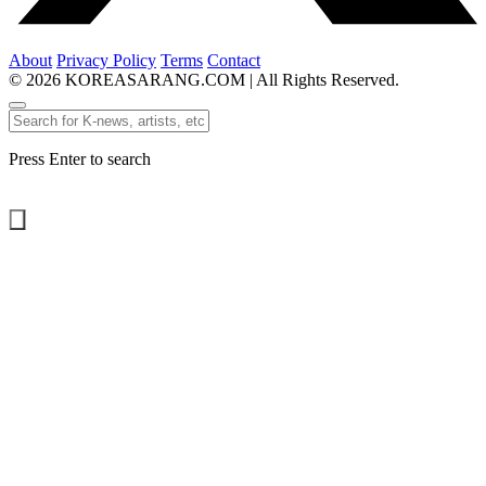
About
Privacy Policy
Terms
Contact
© 2026 KOREASARANG.COM | All Rights Reserved.
Press Enter to search