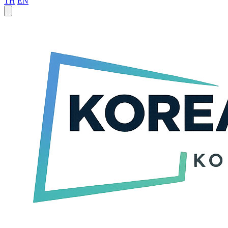
TH
EN