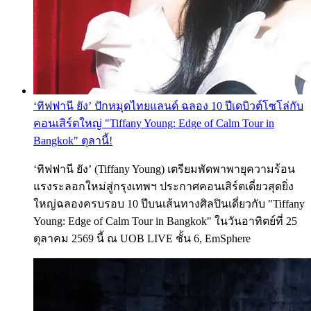
‘ทิฟฟานี ยัง’ ปักหมุดไทยแลนด์ ฉลอง 10 ปีเดบิวต์โซโล่กับ
คอนเสิร์ตใหญ่ "Tiffany Young: Edge of Calm Tour in
Bangkok" ตุลานี้!
‘ทิฟฟานี ยัง’ (Tiffany Young) เตรียมพัดพาพายุความร้อน
แรงระลอกใหม่สู่กรุงเทพฯ ประกาศคอนเสิร์ตเดี่ยวสุดยิ่ง
ใหญ่ฉลองครบรอบ 10 ปีบนเส้นทางศิลปินเดี่ยวกับ "Tiffany
Young: Edge of Calm Tour in Bangkok" ในวันอาทิตย์ที่ 25
ตุลาคม 2569 นี้ ณ UOB LIVE ชั้น 6, EmSphere