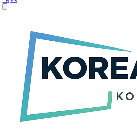
TH
EN