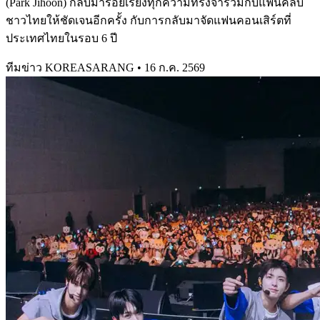
(Park Jihoon) กลับมาร้อยเรียงทุกความทรงจำร่วมกับแฟนคลับ
ชาวไทยให้ชัดเจนอีกครั้ง กับการกลับมาจัดแฟนคอนเสิร์ตที่
ประเทศไทยในรอบ 6 ปี
ทีมข่าว KOREASARANG
•
16 ก.ค. 2569