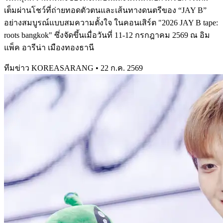
เต็มผ่านโชว์ที่ถ่ายทอดตัวตนและเส้นทางดนตรีของ “JAY B”
อย่างสมบูรณ์แบบสมความตั้งใจ ในคอนเสิร์ต "2026 JAY B tape:
roots bangkok" ซึ่งจัดขึ้นเมื่อวันที่ 11-12 กรกฎาคม 2569 ณ อิม
แพ็ค อารีน่า เมืองทองธานี
ทีมข่าว KOREASARANG
•
22 ก.ค. 2569