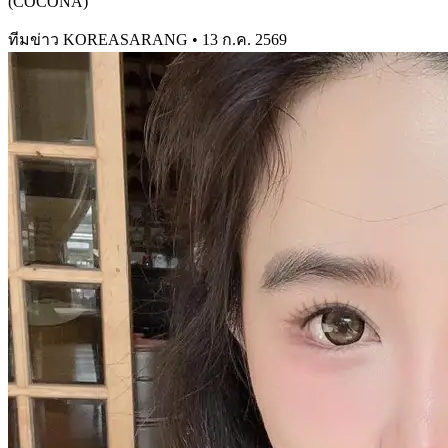
(COCONA)
ทีมข่าว KOREASARANG
•
13 ก.ค. 2569