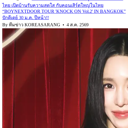
ไทย เปิดบ้านรับความสดใส กับคอนเสิร์ตใหญ่ในไทย
“BOYNEXTDOOR TOUR 'KNOCK ON Vol.2' IN BANGKOK”
ปักดีเดย์ 30 ม.ค. ปีหน้า!!
By ทีมข่าว KOREASARANG
•
4 ส.ค. 2569