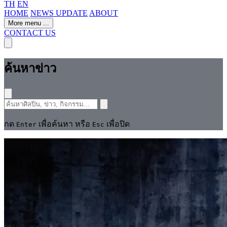
TH
EN
HOME
NEWS UPDATE
ABOUT
More menu
...
CONTACT US
ค้นหาข่าว
กด
เพื่อค้นหา หรือ
เพื่อปิด
Enter
Esc