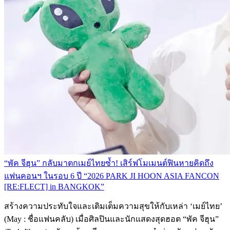
“พัค จีฮุน” กลับมาตกเมย์ไทยซ้ำ! เสิร์ฟโมเมนต์ฟินหายคิดถึง
แฟนคอนฯ ในรอบ 6 ปี “2026 PARK JI HOON ASIA FANCON
[RE:FLECT] in BANGKOK”
สร้างความประทับใจและเติมเต็มความสุขให้กับเหล่า ‘เมย์ไทย’
(May : ชื่อแฟนคลับ) เมื่อศิลปินและนักแสดงสุดฮอต “พัค จีฮุน”