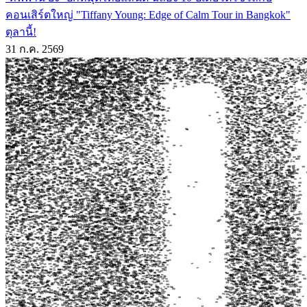
คอนเสิร์ตใหญ่ "Tiffany Young: Edge of Calm Tour in Bangkok"
ตุลานี้!
31 ก.ค. 2569