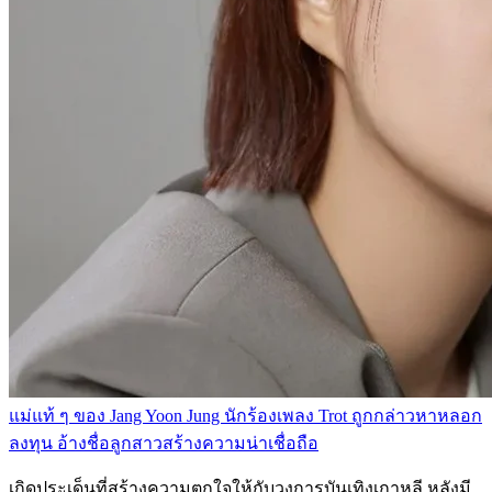
แม่แท้ ๆ ของ Jang Yoon Jung นักร้องเพลง Trot ถูกกล่าวหาหลอก
ลงทุน อ้างชื่อลูกสาวสร้างความน่าเชื่อถือ
เกิดประเด็นที่สร้างความตกใจให้กับวงการบันเทิงเกาหลี หลังมี