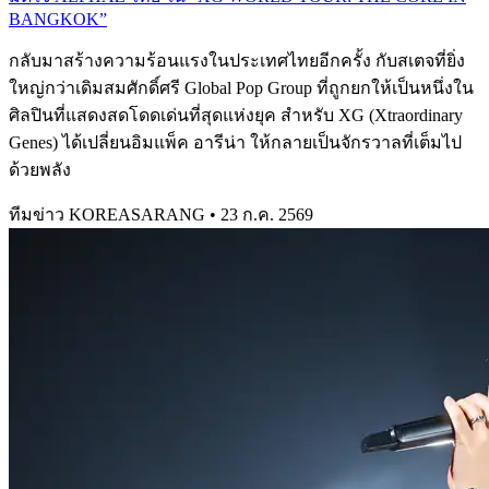
BANGKOK”
กลับมาสร้างความร้อนแรงในประเทศไทยอีกครั้ง กับสเตจที่ยิ่ง
ใหญ่กว่าเดิมสมศักดิ์ศรี Global Pop Group ที่ถูกยกให้เป็นหนึ่งใน
ศิลปินที่แสดงสดโดดเด่นที่สุดแห่งยุค สำหรับ XG (Xtraordinary
Genes) ได้เปลี่ยนอิมแพ็ค อารีน่า ให้กลายเป็นจักรวาลที่เต็มไป
ด้วยพลัง
ทีมข่าว KOREASARANG
•
23 ก.ค. 2569