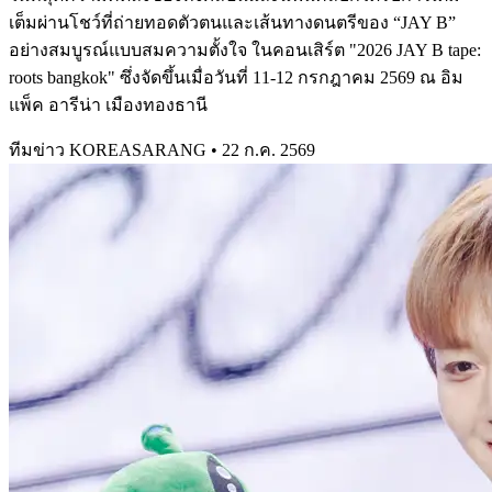
เต็มผ่านโชว์ที่ถ่ายทอดตัวตนและเส้นทางดนตรีของ “JAY B”
อย่างสมบูรณ์แบบสมความตั้งใจ ในคอนเสิร์ต "2026 JAY B tape:
roots bangkok" ซึ่งจัดขึ้นเมื่อวันที่ 11-12 กรกฎาคม 2569 ณ อิม
แพ็ค อารีน่า เมืองทองธานี
ทีมข่าว KOREASARANG
•
22 ก.ค. 2569