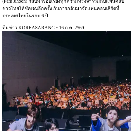
(Park Jihoon) กลับมาร้อยเรียงทุกความทรงจำร่วมกับแฟนคลับ
ชาวไทยให้ชัดเจนอีกครั้ง กับการกลับมาจัดแฟนคอนเสิร์ตที่
ประเทศไทยในรอบ 6 ปี
ทีมข่าว KOREASARANG
•
16 ก.ค. 2569