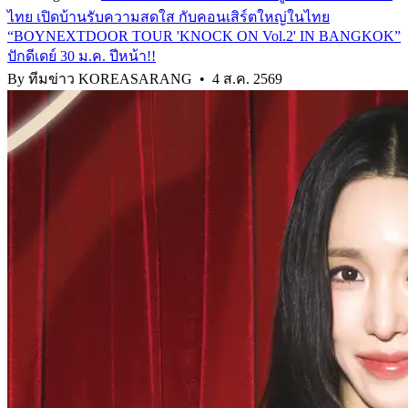
ไทย เปิดบ้านรับความสดใส กับคอนเสิร์ตใหญ่ในไทย
“BOYNEXTDOOR TOUR 'KNOCK ON Vol.2' IN BANGKOK”
ปักดีเดย์ 30 ม.ค. ปีหน้า!!
By ทีมข่าว KOREASARANG
•
4 ส.ค. 2569