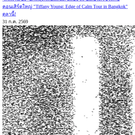
คอนเสิร์ตใหญ่ "Tiffany Young: Edge of Calm Tour in Bangkok"
ตุลานี้!
31 ก.ค. 2569