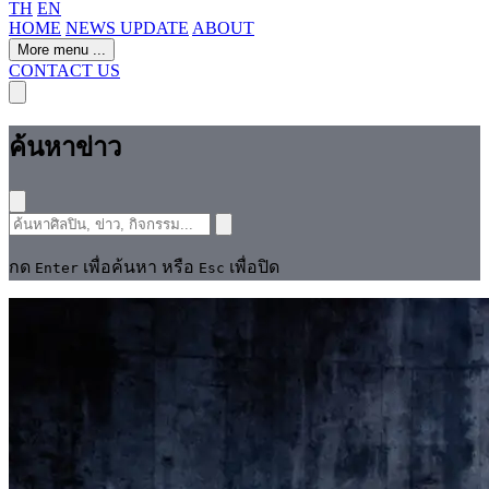
TH
EN
HOME
NEWS UPDATE
ABOUT
More menu
...
CONTACT US
ค้นหาข่าว
กด
เพื่อค้นหา หรือ
เพื่อปิด
Enter
Esc