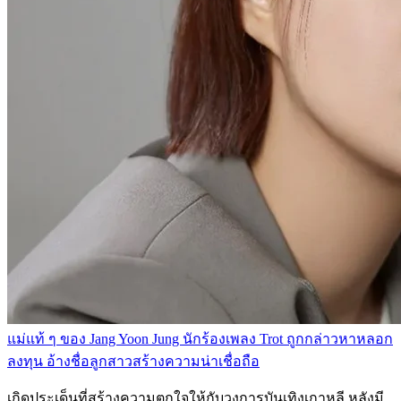
แม่แท้ ๆ ของ Jang Yoon Jung นักร้องเพลง Trot ถูกกล่าวหาหลอก
ลงทุน อ้างชื่อลูกสาวสร้างความน่าเชื่อถือ
เกิดประเด็นที่สร้างความตกใจให้กับวงการบันเทิงเกาหลี หลังมี