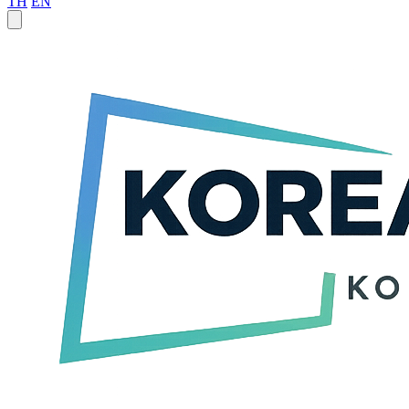
TH
EN