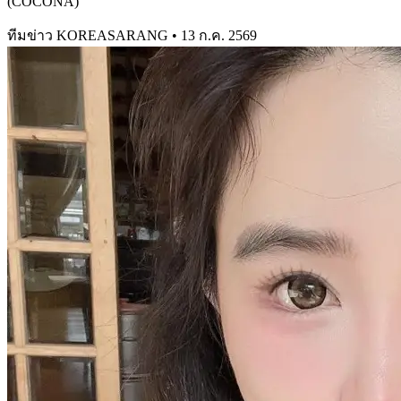
(COCONA)
ทีมข่าว KOREASARANG
•
13 ก.ค. 2569