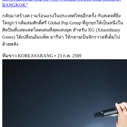
BANGKOK”
กลับมาสร้างความร้อนแรงในประเทศไทยอีกครั้ง กับสเตจที่ยิ่ง
ใหญ่กว่าเดิมสมศักดิ์ศรี Global Pop Group ที่ถูกยกให้เป็นหนึ่งใน
ศิลปินที่แสดงสดโดดเด่นที่สุดแห่งยุค สำหรับ XG (Xtraordinary
Genes) ได้เปลี่ยนอิมแพ็ค อารีน่า ให้กลายเป็นจักรวาลที่เต็มไป
ด้วยพลัง
ทีมข่าว KOREASARANG
•
23 ก.ค. 2569