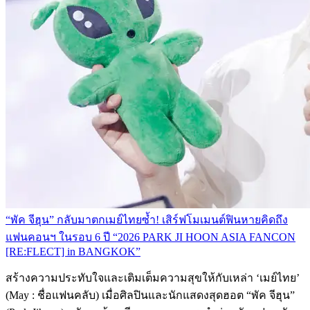
“พัค จีฮุน” กลับมาตกเมย์ไทยซ้ำ! เสิร์ฟโมเมนต์ฟินหายคิดถึง
แฟนคอนฯ ในรอบ 6 ปี “2026 PARK JI HOON ASIA FANCON
[RE:FLECT] in BANGKOK”
สร้างความประทับใจและเติมเต็มความสุขให้กับเหล่า ‘เมย์ไทย’
(May : ชื่อแฟนคลับ) เมื่อศิลปินและนักแสดงสุดฮอต “พัค จีฮุน”