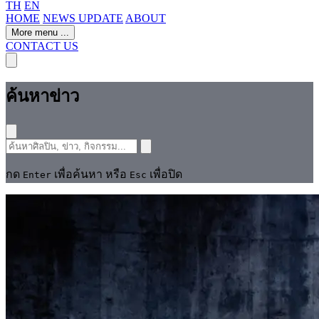
TH
EN
HOME
NEWS UPDATE
ABOUT
More menu
...
CONTACT US
ค้นหาข่าว
กด
เพื่อค้นหา หรือ
เพื่อปิด
Enter
Esc