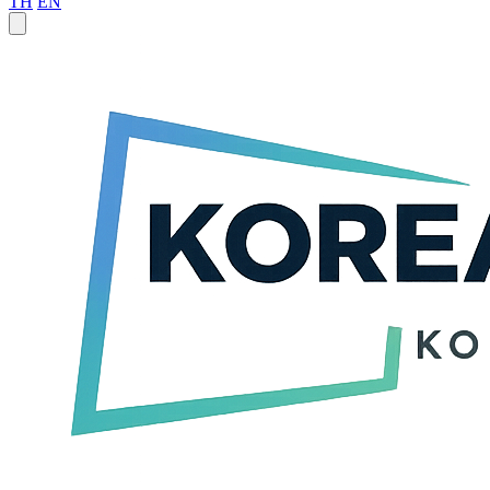
TH
EN