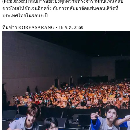
(Park Jihoon) กลับมาร้อยเรียงทุกความทรงจำร่วมกับแฟนคลับ
ชาวไทยให้ชัดเจนอีกครั้ง กับการกลับมาจัดแฟนคอนเสิร์ตที่
ประเทศไทยในรอบ 6 ปี
ทีมข่าว KOREASARANG
•
16 ก.ค. 2569