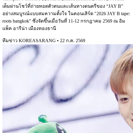
เต็มผ่านโชว์ที่ถ่ายทอดตัวตนและเส้นทางดนตรีของ “JAY B”
อย่างสมบูรณ์แบบสมความตั้งใจ ในคอนเสิร์ต "2026 JAY B tape:
roots bangkok" ซึ่งจัดขึ้นเมื่อวันที่ 11-12 กรกฎาคม 2569 ณ อิม
แพ็ค อารีน่า เมืองทองธานี
ทีมข่าว KOREASARANG
•
22 ก.ค. 2569