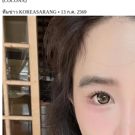
(COCONA)
ทีมข่าว KOREASARANG
•
13 ก.ค. 2569