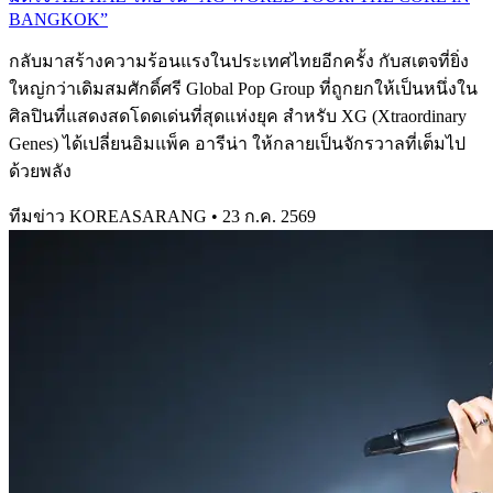
BANGKOK”
กลับมาสร้างความร้อนแรงในประเทศไทยอีกครั้ง กับสเตจที่ยิ่ง
ใหญ่กว่าเดิมสมศักดิ์ศรี Global Pop Group ที่ถูกยกให้เป็นหนึ่งใน
ศิลปินที่แสดงสดโดดเด่นที่สุดแห่งยุค สำหรับ XG (Xtraordinary
Genes) ได้เปลี่ยนอิมแพ็ค อารีน่า ให้กลายเป็นจักรวาลที่เต็มไป
ด้วยพลัง
ทีมข่าว KOREASARANG
•
23 ก.ค. 2569